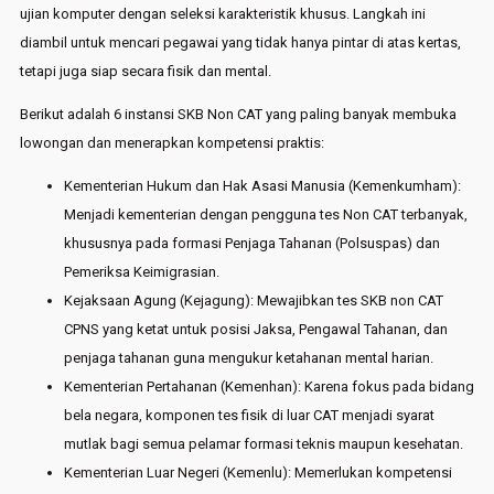
ujian komputer dengan seleksi karakteristik khusus. Langkah ini
diambil untuk mencari pegawai yang tidak hanya pintar di atas kertas,
tetapi juga siap secara fisik dan mental.
Berikut adalah 6 instansi SKB Non CAT yang paling banyak membuka
lowongan dan menerapkan kompetensi praktis:
Kementerian Hukum dan Hak Asasi Manusia (Kemenkumham):
Menjadi kementerian dengan pengguna tes Non CAT terbanyak,
khususnya pada formasi Penjaga Tahanan (Polsuspas) dan
Pemeriksa Keimigrasian.
Kejaksaan Agung (Kejagung): Mewajibkan tes SKB non CAT
CPNS yang ketat untuk posisi Jaksa, Pengawal Tahanan, dan
penjaga tahanan guna mengukur ketahanan mental harian.
Kementerian Pertahanan (Kemenhan): Karena fokus pada bidang
bela negara, komponen tes fisik di luar CAT menjadi syarat
mutlak bagi semua pelamar formasi teknis maupun kesehatan.
Kementerian Luar Negeri (Kemenlu): Memerlukan kompetensi