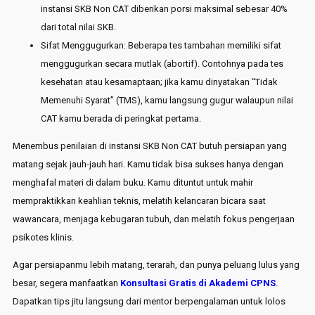
instansi SKB Non CAT diberikan porsi maksimal sebesar 40%
dari total nilai SKB.
Sifat Menggugurkan: Beberapa tes tambahan memiliki sifat
menggugurkan secara mutlak (abortif). Contohnya pada tes
kesehatan atau kesamaptaan; jika kamu dinyatakan “Tidak
Memenuhi Syarat” (TMS), kamu langsung gugur walaupun nilai
CAT kamu berada di peringkat pertama.
Menembus penilaian di instansi SKB Non CAT butuh persiapan yang
matang sejak jauh-jauh hari. Kamu tidak bisa sukses hanya dengan
menghafal materi di dalam buku. Kamu dituntut untuk mahir
mempraktikkan keahlian teknis, melatih kelancaran bicara saat
wawancara, menjaga kebugaran tubuh, dan melatih fokus pengerjaan
psikotes klinis.
Agar persiapanmu lebih matang, terarah, dan punya peluang lulus yang
besar, segera manfaatkan
Konsultasi Gratis di Akademi CPNS
.
Dapatkan tips jitu langsung dari mentor berpengalaman untuk lolos