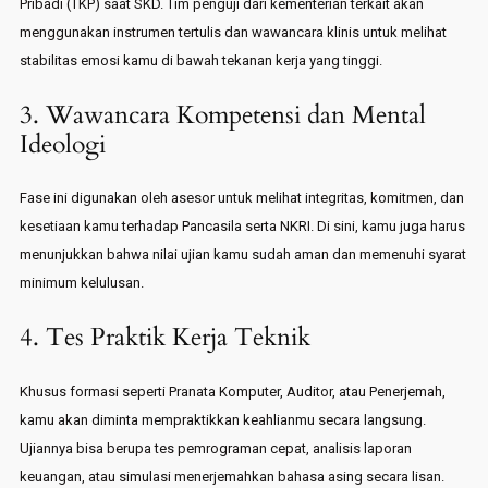
Pribadi (TKP) saat SKD. Tim penguji dari kementerian terkait akan
menggunakan instrumen tertulis dan wawancara klinis untuk melihat
stabilitas emosi kamu di bawah tekanan kerja yang tinggi.
3. Wawancara Kompetensi dan Mental
Ideologi
Fase ini digunakan oleh asesor untuk melihat integritas, komitmen, dan
kesetiaan kamu terhadap Pancasila serta NKRI. Di sini, kamu juga harus
menunjukkan bahwa nilai ujian kamu sudah aman dan memenuhi syarat
minimum kelulusan.
4. Tes Praktik Kerja Teknik
Khusus formasi seperti Pranata Komputer, Auditor, atau Penerjemah,
kamu akan diminta mempraktikkan keahlianmu secara langsung.
Ujiannya bisa berupa tes pemrograman cepat, analisis laporan
keuangan, atau simulasi menerjemahkan bahasa asing secara lisan.