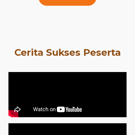
Cerita Sukses Peserta