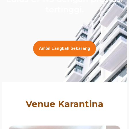
tertinggi.
Ambil Langkah Sekarang
Venue Karantina