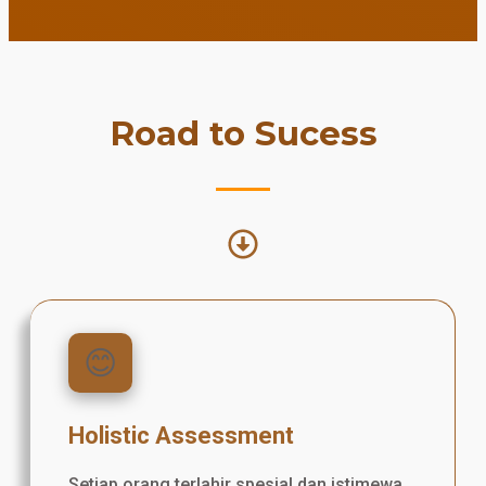
Road to Sucess
😊
Holistic Assessment
Setiap orang terlahir spesial dan istimewa