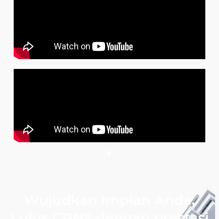
Wujudkan Impian Anda,
Lulus CPNS dengan prestasi