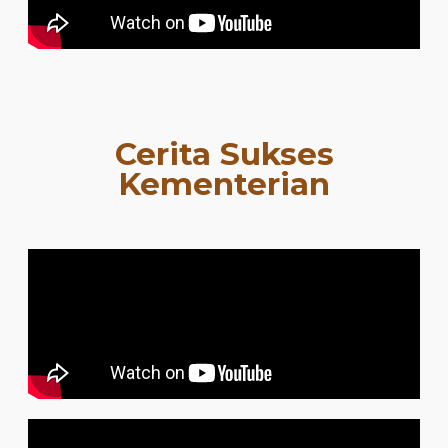
Cerita Sukses
Kementerian