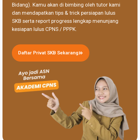
Bidang). Kamu akan di bimbing oleh tutor kami
dan mendapatkan tips & trick persiapan lulus
SKB serta report progress lengkap menunjang
kesiapan lulus CPNS / PPPK.
Daftar Privat SKB Sekarang