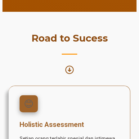
Road to Sucess
😊
Holistic Assessment
Setiap orang terlahir spesial dan istimewa