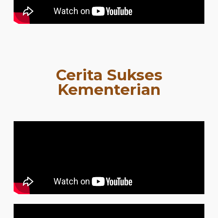
Cerita Sukses
Kementerian