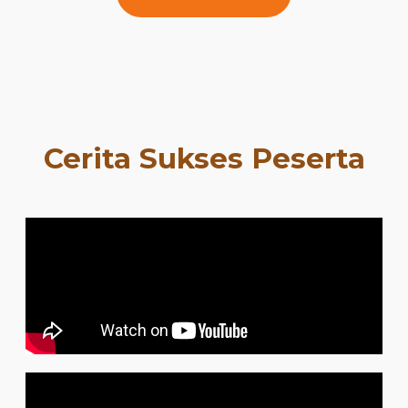
Cerita Sukses Peserta