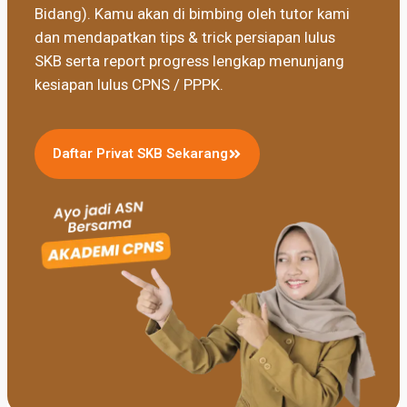
Bidang). Kamu akan di bimbing oleh tutor kami
dan mendapatkan tips & trick persiapan lulus
SKB serta report progress lengkap menunjang
kesiapan lulus CPNS / PPPK.
Daftar Privat SKB Sekarang