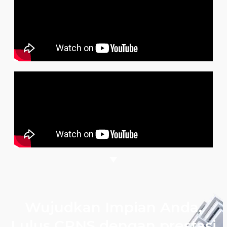
Wujudkan Impian Anda,
Lulus CPNS dengan prestasi