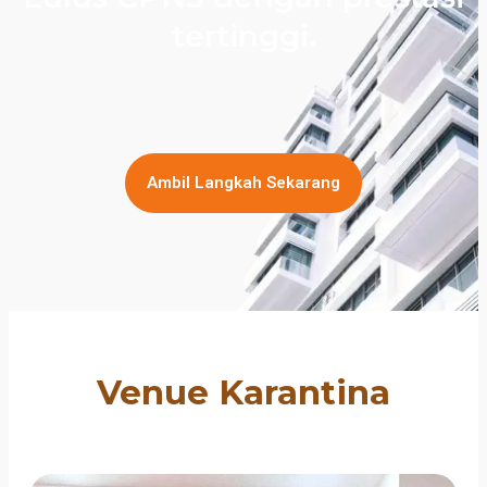
tertinggi.
Ambil Langkah Sekarang
Venue Karantina