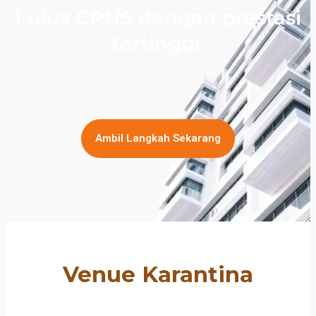
Lulus CPNS dengan prestasi
tertinggi.
Ambil Langkah Sekarang
Venue Karantina