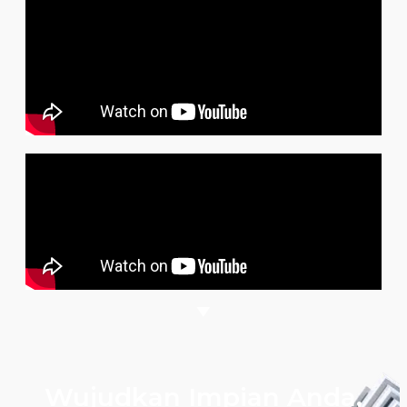
Wujudkan Impian Anda,