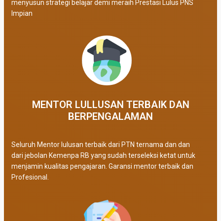
menyusun strategi belajar demi meraih Prestasi Lulus PNS
Impian
MENTOR LULLUSAN TERBAIK DAN
BERPENGALAMAN
Seluruh Mentor lulusan terbaik dari PTN ternama dan dan
dari jebolan Kemenpa RB yang sudah terseleksi ketat untuk
menjamin kualitas pengajaran. Garansi mentor terbaik dan
Profesional.