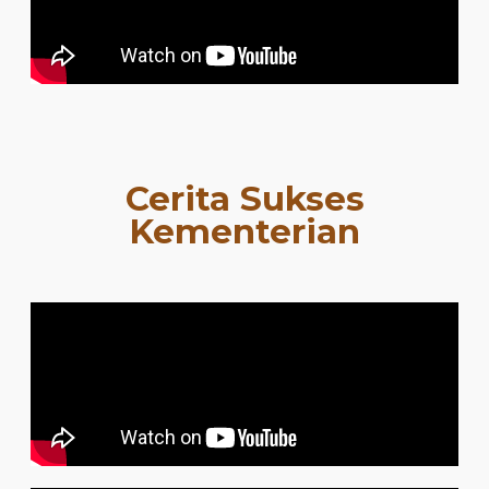
Cerita Sukses
Kementerian