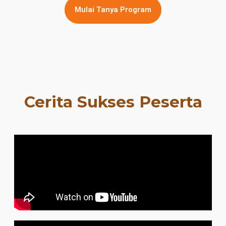
Mulai Tanya Program
Cerita Sukses Peserta