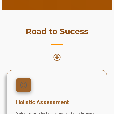
Road to Sucess
😊
Holistic Assessment
Setiap orang terlahir spesial dan istimewa