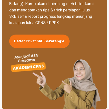
Bidang). Kamu akan di bimbing oleh tutor kami
dan mendapatkan tips & trick persiapan lulus
SKB serta report progress lengkap menunjang
kesiapan lulus CPNS / PPPK.
Daftar Privat SKB Sekarang