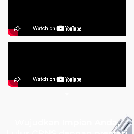
Wujudkan Impian Anda,
Lulus CPNS dengan prestasi