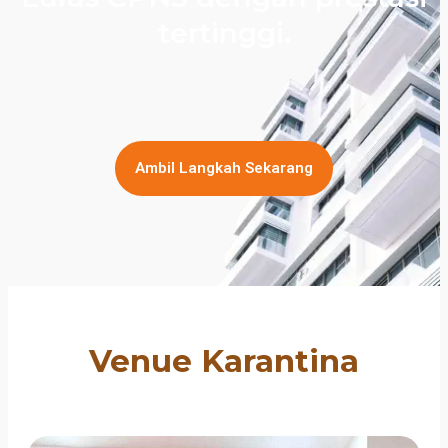
tertinggi.
Ambil Langkah Sekarang
Venue Karantina