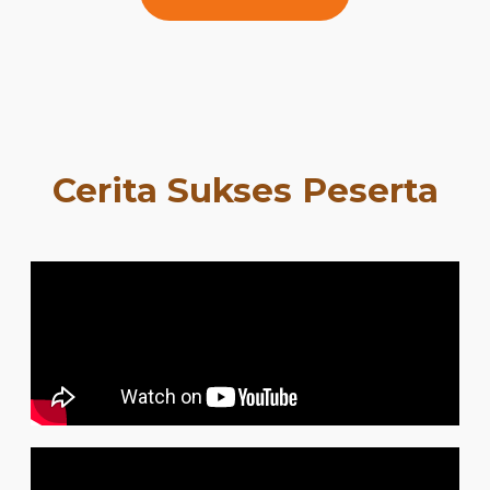
Cerita Sukses Peserta