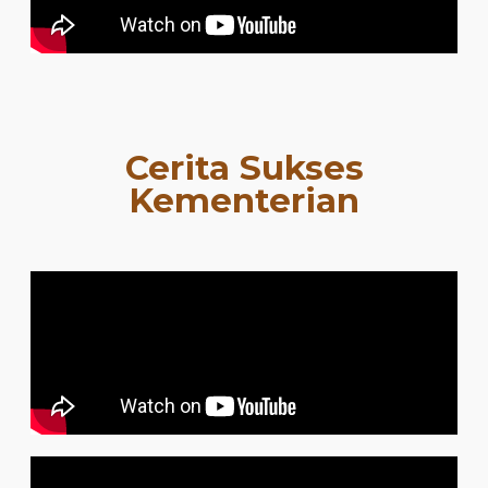
Cerita Sukses
Kementerian