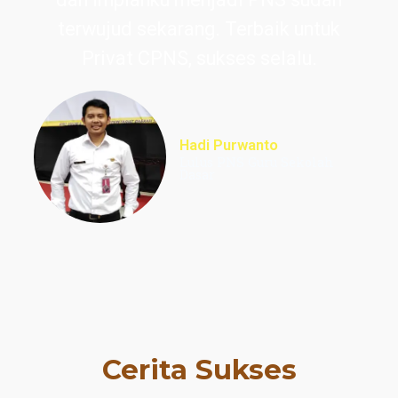
terwujud sekarang. Terbaik untuk
Privat CPNS, sukses selalu.
Hadi Purwanto
Lulus PNS Guru Sekolah
Dasar
Cerita Sukses