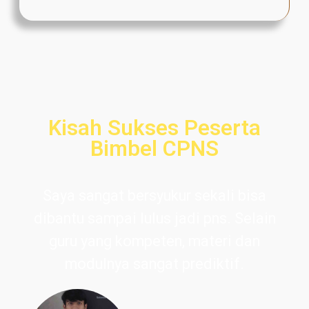
Kisah Sukses Peserta
Bimbel CPNS
Saya sangat bersyukur sekali bisa
dibantu sampai lulus jadi pns. Selain
guru yang kompeten, materi dan
modulnya sangat prediktif.