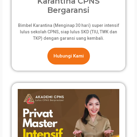
Karantina CPNS
Bergaransi
Bimbel Karantina (Menginap 30 hari) super intensif
lulus sekolah CPNS, siap lulus SKD (TIU, TWK dan
TKP) dengan garansi uang kembali.
Hubungi Kami