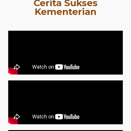
Cerita Sukses
Kementerian