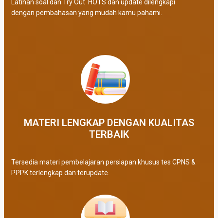
Latihan soal dan Try Out HOTS dan update dilengkapi
dengan pembahasan yang mudah kamu pahami.
MATERI LENGKAP DENGAN KUALITAS
TERBAIK​
Tersedia materi pembelajaran persiapan khusus tes CPNS &
PPPK terlengkap dan terupdate.