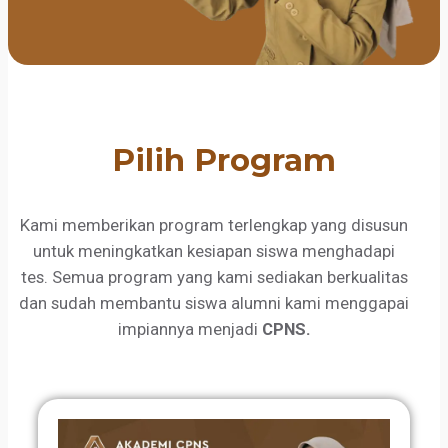
Pilih Program
Kami memberikan program terlengkap yang disusun
untuk meningkatkan kesiapan siswa menghadapi
tes. Semua program yang kami sediakan berkualitas
dan sudah membantu siswa alumni kami menggapai
impiannya menjadi
CPNS.