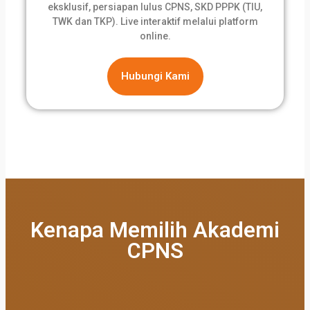
eksklusif, persiapan lulus CPNS, SKD PPPK (TIU,
TWK dan TKP). Live interaktif melalui platform
online.
Hubungi Kami
Kenapa Memilih Akademi
CPNS