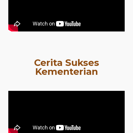
Cerita Sukses
Kementerian