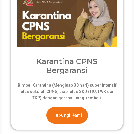
Karantina CPNS
Bergaransi
Bimbel Karantina (Menginap 30 hari) super intensif
lulus sekolah CPNS, siap lulus SKD (TIU, TWK dan
TKP) dengan garansi uang kembali.
Hubungi Kami