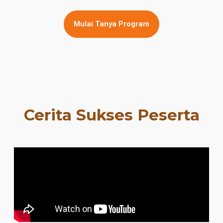
Mulai Tanya Program
Cerita Sukses Peserta