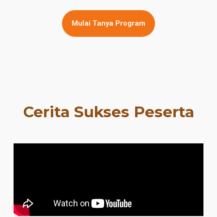
Mulai Tanya Program
Cerita Sukses Peserta