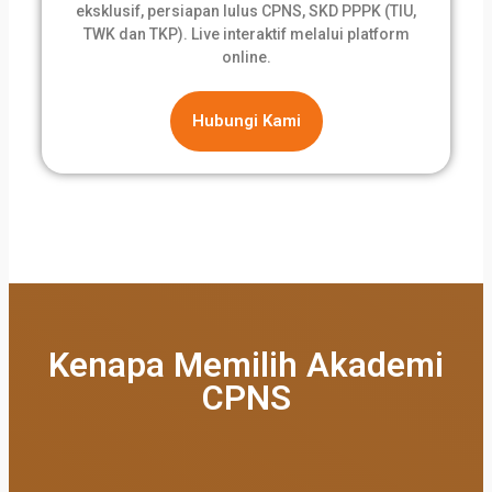
eksklusif, persiapan lulus CPNS, SKD PPPK (TIU,
TWK dan TKP). Live interaktif melalui platform
online.
Hubungi Kami
Kenapa Memilih Akademi
CPNS