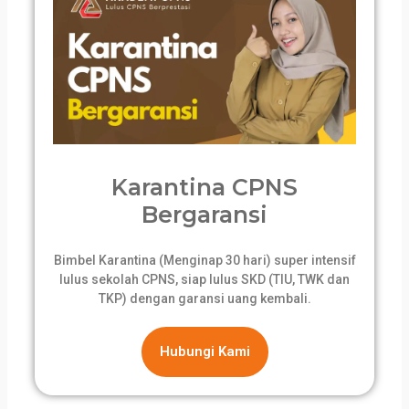
Karantina CPNS
Bergaransi
Bimbel Karantina (Menginap 30 hari) super intensif
lulus sekolah CPNS, siap lulus SKD (TIU, TWK dan
TKP) dengan garansi uang kembali.
Hubungi Kami