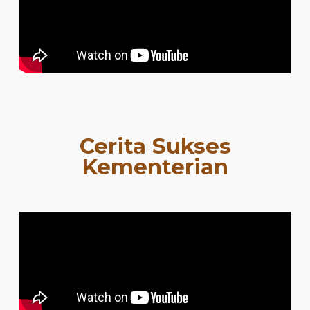
Cerita Sukses
Kementerian