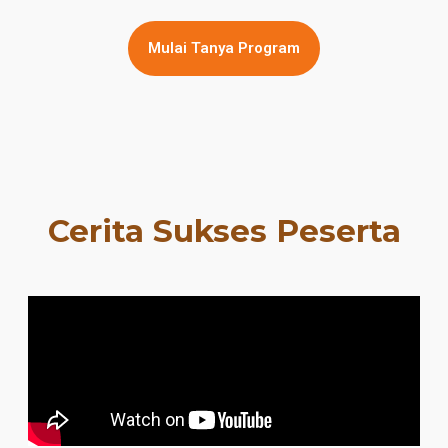
Mulai Tanya Program
Cerita Sukses Peserta