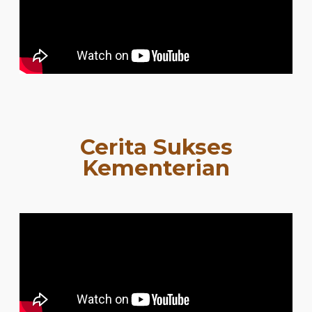
Cerita Sukses
Kementerian