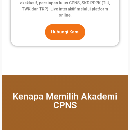
eksklusif, persiapan lulus CPNS, SKD PPPK (TIU,
TWK dan TKP). Live interaktif melalui platform
online.
Hubungi Kami
Kenapa Memilih Akademi
CPNS