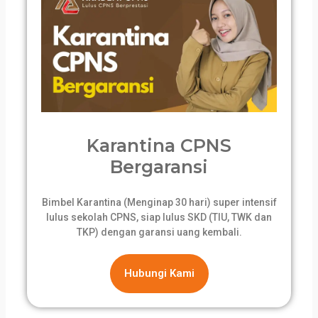
Karantina CPNS
Bergaransi
Bimbel Karantina (Menginap 30 hari) super intensif
lulus sekolah CPNS, siap lulus SKD (TIU, TWK dan
TKP) dengan garansi uang kembali.
Hubungi Kami