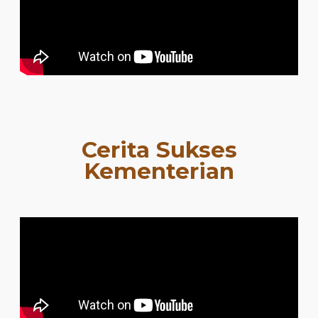
Cerita Sukses
Kementerian