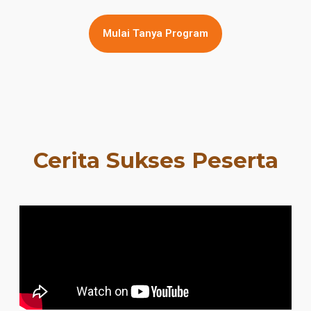
Mulai Tanya Program
Cerita Sukses Peserta