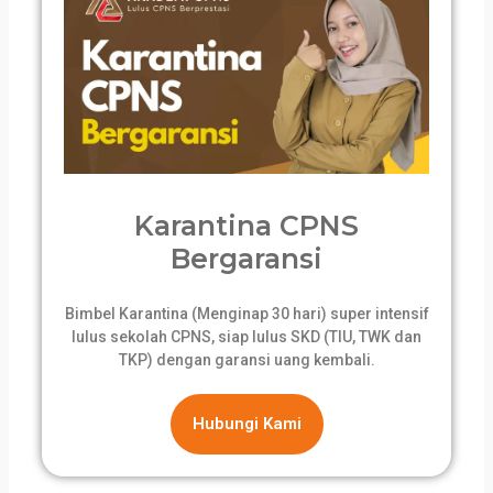
Karantina CPNS
Bergaransi
Bimbel Karantina (Menginap 30 hari) super intensif
lulus sekolah CPNS, siap lulus SKD (TIU, TWK dan
TKP) dengan garansi uang kembali.
Hubungi Kami