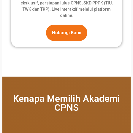
eksklusif, persiapan lulus CPNS, SKD PPPK (TIU,
TWK dan TKP). Live interaktif melalui platform
online.
Hubungi Kami
Kenapa Memilih Akademi
CPNS