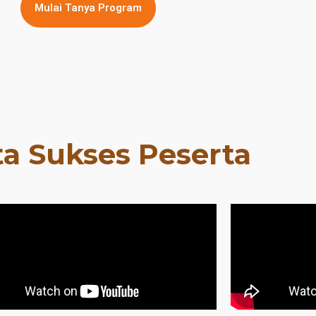
Mulai Tanya Program
ta Sukses Peserta