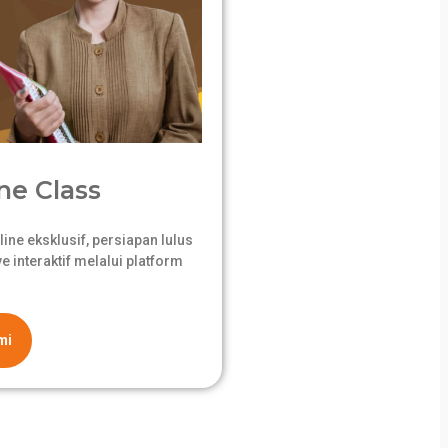
ne Class
ne eksklusif, persiapan lulus
 interaktif melalui platform
mi