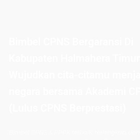
Bimbel CPNS Bergaransi Di
Kabupaten Halmahera Timur
Wujudkan cita-citamu menja
negara bersama Akademi C
(Lulus CPNS Berprestasi)
Bimbel CPNS
& PPPK terbaik, terlengkap, dan