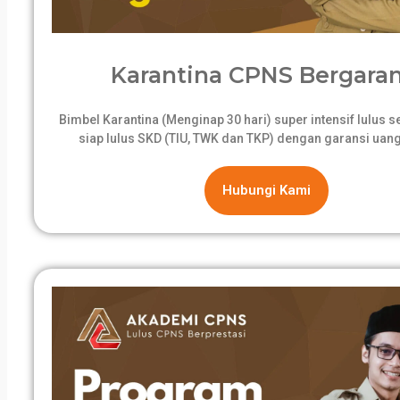
Karantina CPNS Bergaran
Bimbel Karantina (Menginap 30 hari) super intensif lulus 
siap lulus SKD (TIU, TWK dan TKP) dengan garansi uang
Hubungi Kami