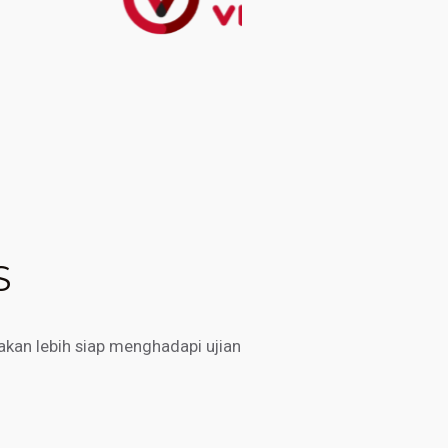
S
kan lebih siap menghadapi ujian