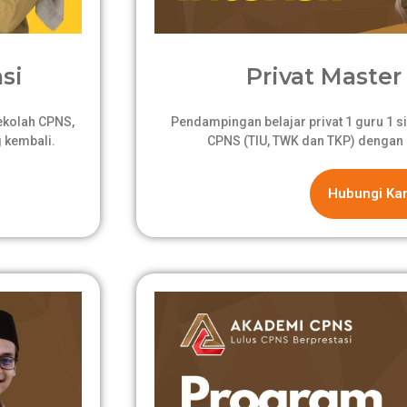
si
Privat Master 
sekolah CPNS,
Pendampingan belajar privat 1 guru 1 si
 kembali.
CPNS (TIU, TWK dan TKP) dengan 
Hubungi Ka