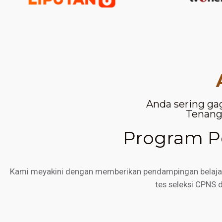
Anda sering ga
Tenang,
Program Pe
Kami meyakini dengan memberikan pendampingan belajar d
tes seleksi CPNS 