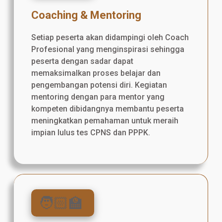
Coaching & Mentoring
Setiap peserta akan didampingi oleh Coach
Profesional yang menginspirasi sehingga
peserta dengan sadar dapat
memaksimalkan proses belajar dan
pengembangan potensi diri. Kegiatan
mentoring dengan para mentor yang
kompeten dibidangnya membantu peserta
meningkatkan pemahaman untuk meraih
impian lulus tes CPNS dan PPPK.
🧑🏻‍🏫