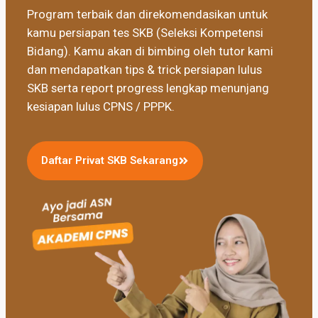
Program terbaik dan direkomendasikan untuk
kamu persiapan tes SKB (Seleksi Kompetensi
Bidang). Kamu akan di bimbing oleh tutor kami
dan mendapatkan tips & trick persiapan lulus
SKB serta report progress lengkap menunjang
kesiapan lulus CPNS / PPPK.
Daftar Privat SKB Sekarang