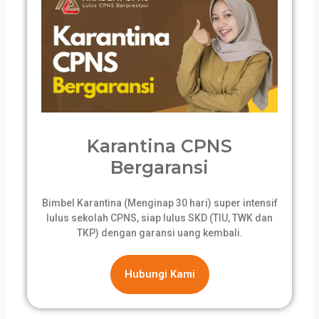
Karantina CPNS
Bergaransi
Bimbel Karantina (Menginap 30 hari) super intensif
lulus sekolah CPNS, siap lulus SKD (TIU, TWK dan
TKP) dengan garansi uang kembali.
Hubungi Kami