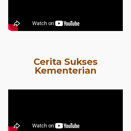
Cerita Sukses
Kementerian