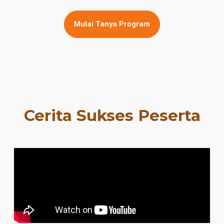
Mulai Tanya Program
Cerita Sukses Peserta