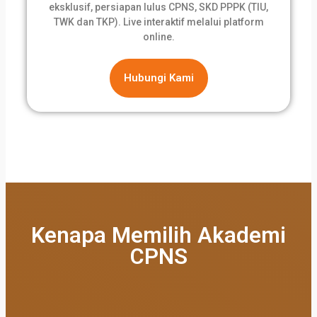
eksklusif, persiapan lulus CPNS, SKD PPPK (TIU,
TWK dan TKP). Live interaktif melalui platform
online.
Hubungi Kami
Kenapa Memilih Akademi
CPNS