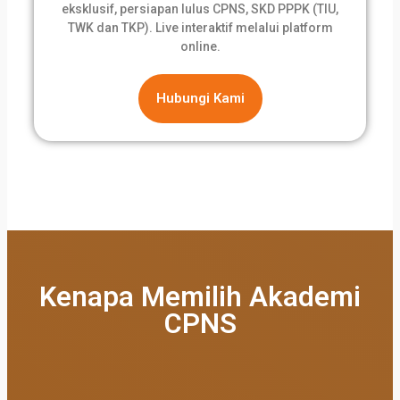
eksklusif, persiapan lulus CPNS, SKD PPPK (TIU,
TWK dan TKP). Live interaktif melalui platform
online.
Hubungi Kami
Kenapa Memilih Akademi
CPNS