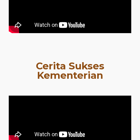
Cerita Sukses
Kementerian