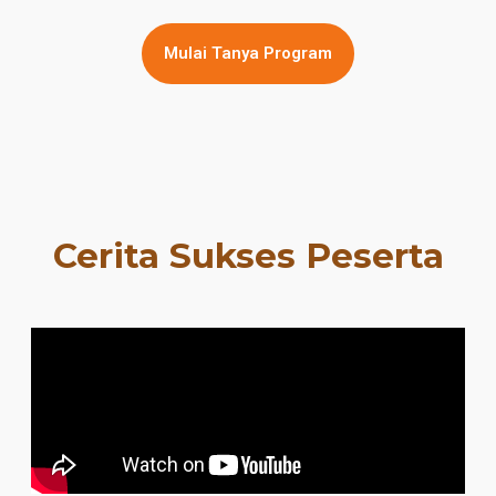
Mulai Tanya Program
Cerita Sukses Peserta