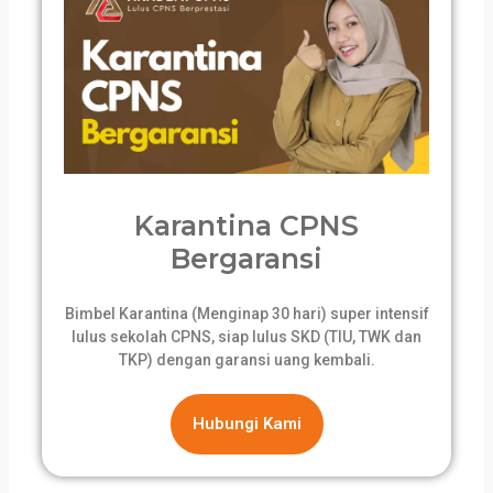
Karantina CPNS
Bergaransi
Bimbel Karantina (Menginap 30 hari) super intensif
lulus sekolah CPNS, siap lulus SKD (TIU, TWK dan
TKP) dengan garansi uang kembali.
Hubungi Kami