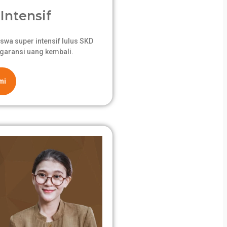
Intensif
swa super intensif lulus SKD
garansi uang kembali.
mi