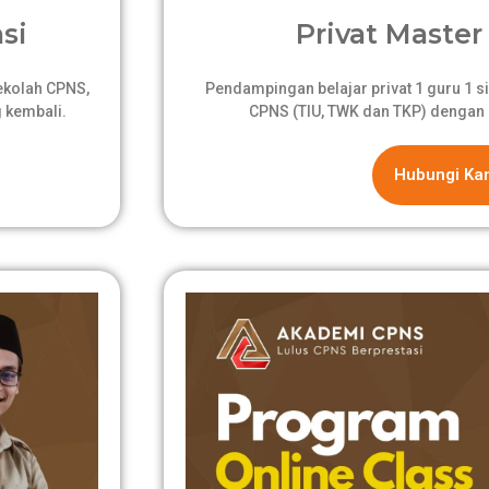
si
Privat Master 
sekolah CPNS,
Pendampingan belajar privat 1 guru 1 si
 kembali.
CPNS (TIU, TWK dan TKP) dengan 
Hubungi Ka