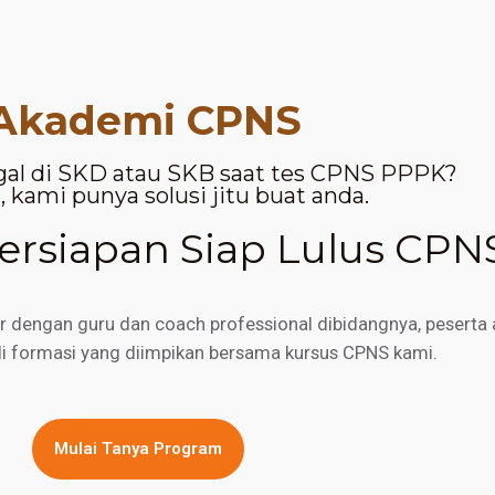
Akademi CPNS
gal di SKD atau SKB saat tes CPNS PPPK?
 kami punya solusi jitu buat anda.
rsiapan Siap Lulus CPN
engan guru dan coach professional dibidangnya, peserta a
di formasi yang diimpikan bersama kursus CPNS kami.
Mulai Tanya Program