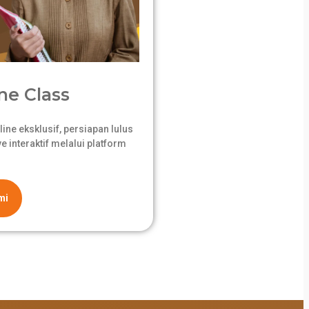
ne Class
ne eksklusif, persiapan lulus
 interaktif melalui platform
mi