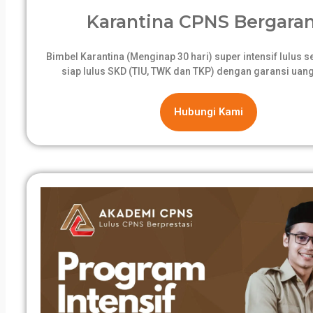
Karantina CPNS Bergaran
Bimbel Karantina (Menginap 30 hari) super intensif lulus 
siap lulus SKD (TIU, TWK dan TKP) dengan garansi uang
Hubungi Kami