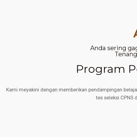
Anda sering ga
Tenang,
Program Pe
Kami meyakini dengan memberikan pendampingan belajar d
tes seleksi CPNS 