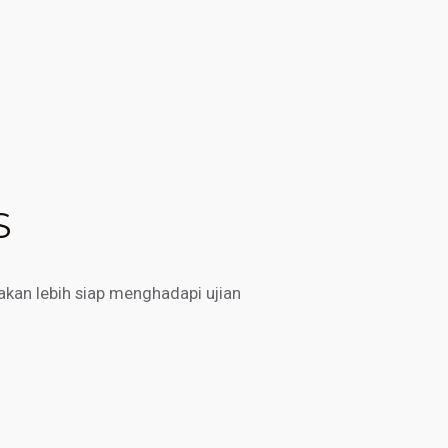
S
kan lebih siap menghadapi ujian