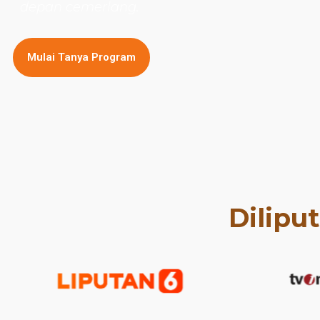
depan cemerlang.
Mulai Tanya Program
Dilipu