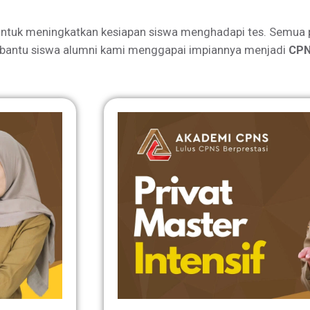
ntuk meningkatkan kesiapan siswa menghadapi tes. Semua 
bantu siswa alumni kami menggapai impiannya menjadi
CPN