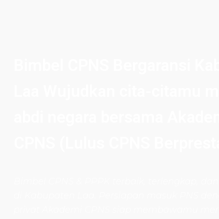
Bimbel CPNS Bergaransi Ka
Laa Wujudkan cita-citamu m
abdi negara bersama Akade
CPNS (Lulus CPNS Berpresta
Bimbel CPNS
& PPPK terbaik, terlengkap, dan
di Kabupaten Laa. Persiapan masuk PNS den
privat Akademi CPNS siap membawamu mer