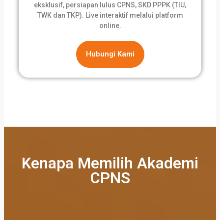
eksklusif, persiapan lulus CPNS, SKD PPPK (TIU,
TWK dan TKP). Live interaktif melalui platform
online.
Hubungi Kami
Kenapa Memilih Akademi
CPNS