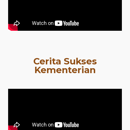
Cerita Sukses
Kementerian