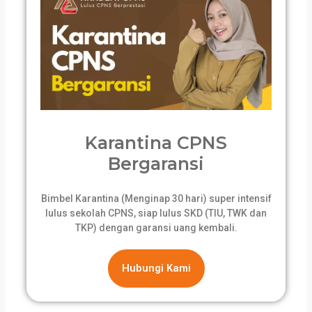
Karantina CPNS
Bergaransi
Bimbel Karantina (Menginap 30 hari) super intensif
lulus sekolah CPNS, siap lulus SKD (TIU, TWK dan
TKP) dengan garansi uang kembali.
Hubungi Kami