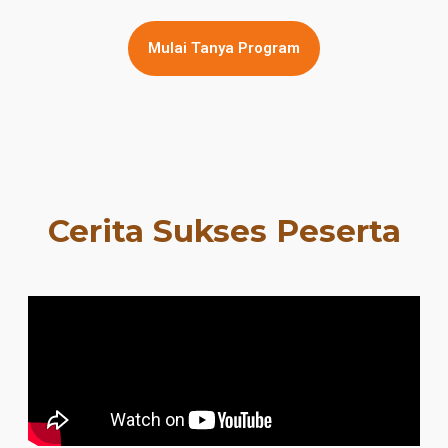
Mulai Tanya Program
Cerita Sukses Peserta