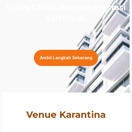
Lulus CPNS dengan prestasi
tertinggi.
Ambil Langkah Sekarang
Venue Karantina