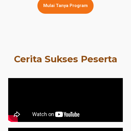
Mulai Tanya Program
Cerita Sukses Peserta