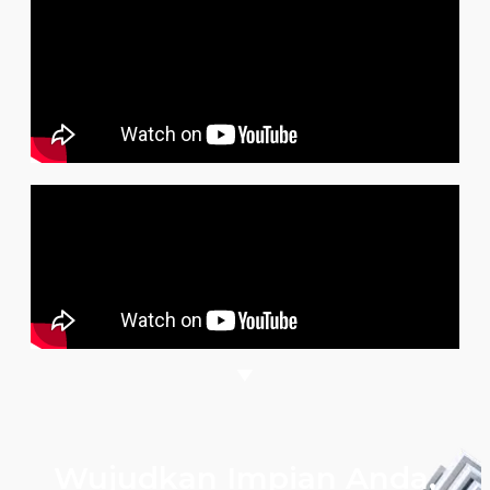
Wujudkan Impian Anda,