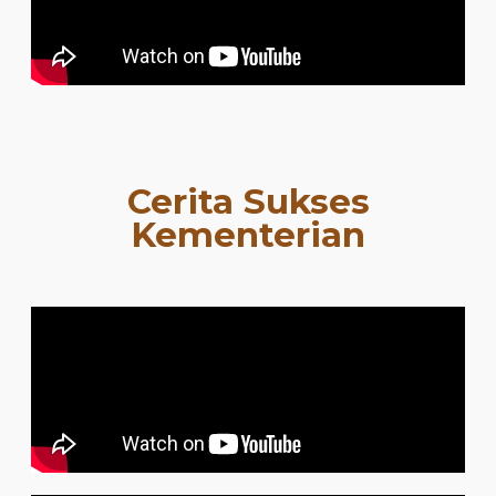
Cerita Sukses
Kementerian