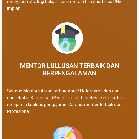
menyusun strategi belajar demi meraih Prestasi Lulus PNS
Impian
MENTOR LULLUSAN TERBAIK DAN
BERPENGALAMAN
Seluruh Mentor lulusan terbaik dari PTN ternama dan dan
dari jebolan Kemenpa RB yang sudah terseleksi ketat untuk
menjamin kualitas pengajaran. Garansi mentor terbaik dan
Profesional.