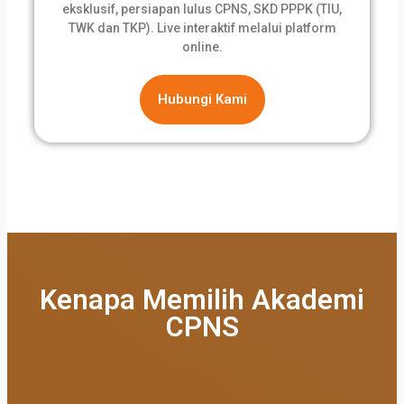
eksklusif, persiapan lulus CPNS, SKD PPPK (TIU,
TWK dan TKP). Live interaktif melalui platform
online.
Hubungi Kami
Kenapa Memilih Akademi
CPNS