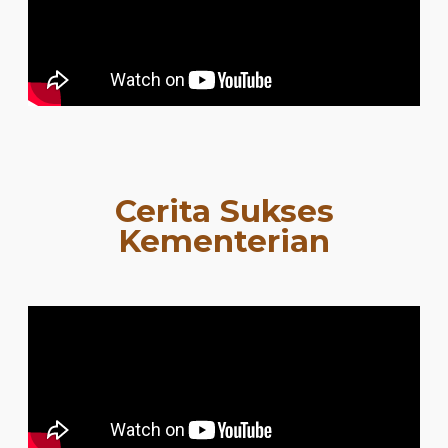
Cerita Sukses
Kementerian