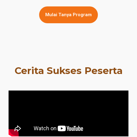
Mulai Tanya Program
Cerita Sukses Peserta