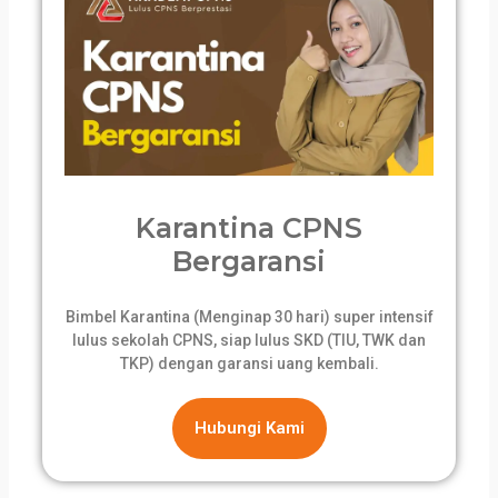
Karantina CPNS
Bergaransi
Bimbel Karantina (Menginap 30 hari) super intensif
lulus sekolah CPNS, siap lulus SKD (TIU, TWK dan
TKP) dengan garansi uang kembali.
Hubungi Kami