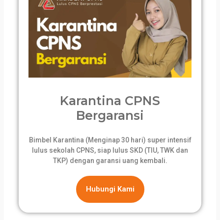
Karantina CPNS
Bergaransi
Bimbel Karantina (Menginap 30 hari) super intensif
lulus sekolah CPNS, siap lulus SKD (TIU, TWK dan
TKP) dengan garansi uang kembali.
Hubungi Kami