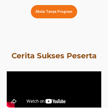
Mulai Tanya Program
Cerita Sukses Peserta