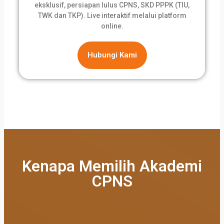
eksklusif, persiapan lulus CPNS, SKD PPPK (TIU,
TWK dan TKP). Live interaktif melalui platform
online.
Hubungi Kami
Kenapa Memilih Akademi
CPNS