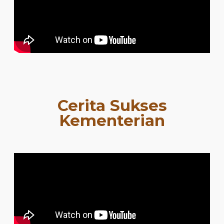
Cerita Sukses
Kementerian