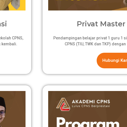
si
Privat Master 
sekolah CPNS,
Pendampingan belajar privat 1 guru 1 si
 kembali.
CPNS (TIU, TWK dan TKP) dengan 
Hubungi Ka