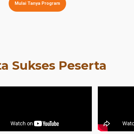
Mulai Tanya Program
ta Sukses Peserta