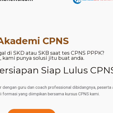
Akademi CPNS
gal di SKD atau SKB saat tes CPNS PPPK?
 kami punya solusi jitu buat anda.
rsiapan Siap Lulus CPN
engan guru dan coach professional dibidangnya, peserta a
di formasi yang diimpikan bersama kursus CPNS kami.