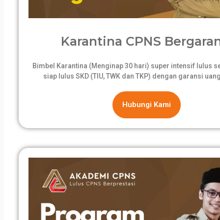
Karantina CPNS Bergaran
Bimbel Karantina (Menginap 30 hari) super intensif lulus 
siap lulus SKD (TIU, TWK dan TKP) dengan garansi uang
Hubungi Kami