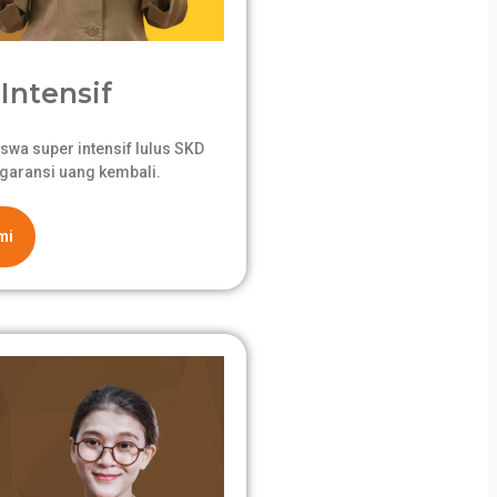
Intensif
swa super intensif lulus SKD
garansi uang kembali.
mi