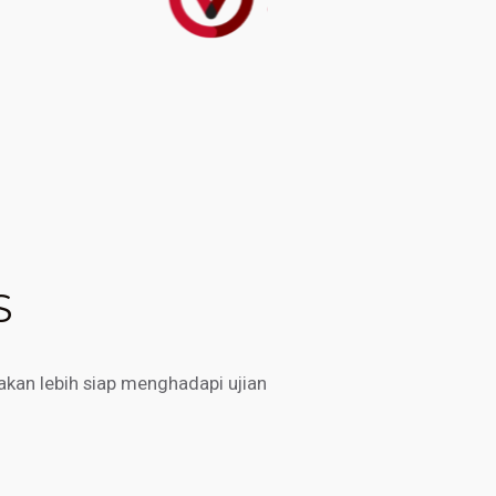
S
kan lebih siap menghadapi ujian