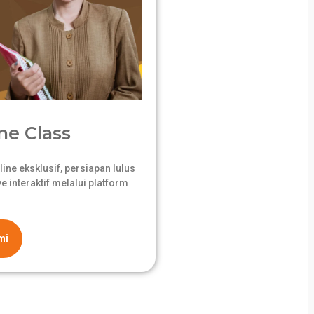
ne Class
ne eksklusif, persiapan lulus
 interaktif melalui platform
mi