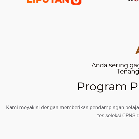
Anda sering ga
Tenang,
Program Pe
Kami meyakini dengan memberikan pendampingan belajar d
tes seleksi CPNS 