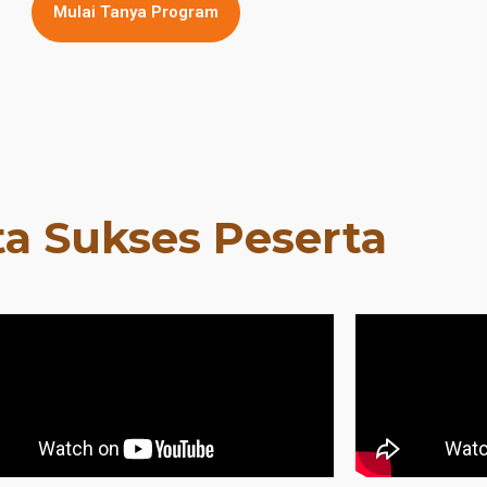
Mulai Tanya Program
ta Sukses Peserta