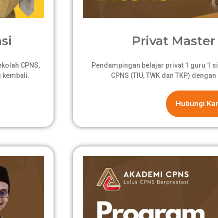
si
Privat Master 
sekolah CPNS,
Pendampingan belajar privat 1 guru 1 si
 kembali.
CPNS (TIU, TWK dan TKP) dengan 
Hubungi Ka