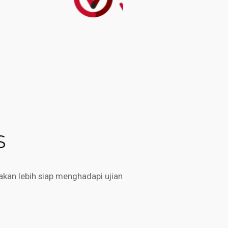
S
kan lebih siap menghadapi ujian