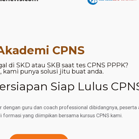
Akademi CPNS
gal di SKD atau SKB saat tes CPNS PPPK?
 kami punya solusi jitu buat anda.
rsiapan Siap Lulus CPN
engan guru dan coach professional dibidangnya, peserta a
di formasi yang diimpikan bersama kursus CPNS kami.