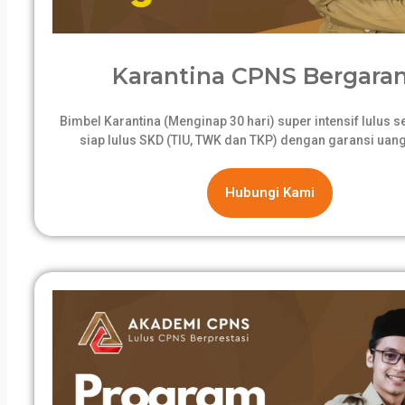
Karantina CPNS Bergaran
Bimbel Karantina (Menginap 30 hari) super intensif lulus 
siap lulus SKD (TIU, TWK dan TKP) dengan garansi uang
Hubungi Kami