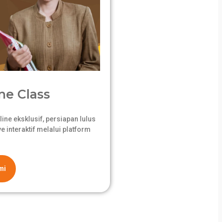
ne Class
ne eksklusif, persiapan lulus
 interaktif melalui platform
mi