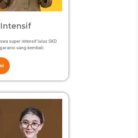
Intensif
swa super intensif lulus SKD
garansi uang kembali.
mi