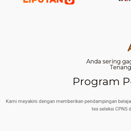
Anda sering ga
Tenang,
Program Pe
Kami meyakini dengan memberikan pendampingan belajar d
tes seleksi CPNS 