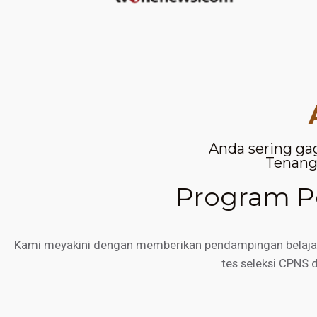
Anda sering ga
Tenang,
Program Pe
Kami meyakini dengan memberikan pendampingan belajar d
tes seleksi CPNS 