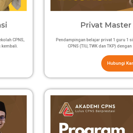
si
Privat Master 
sekolah CPNS,
Pendampingan belajar privat 1 guru 1 si
 kembali.
CPNS (TIU, TWK dan TKP) dengan 
Hubungi Ka