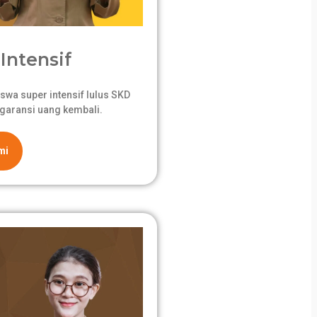
Intensif
swa super intensif lulus SKD
garansi uang kembali.
mi