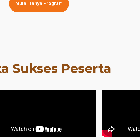
Mulai Tanya Program
ta Sukses Peserta