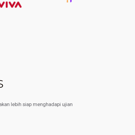
S
kan lebih siap menghadapi ujian