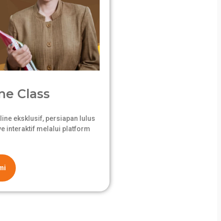
ne Class
ne eksklusif, persiapan lulus
 interaktif melalui platform
mi