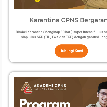
Karantina CPNS Bergaran
Bimbel Karantina (Menginap 30 hari) super intensif lulus 
siap lulus SKD (TIU, TWK dan TKP) dengan garansi uang
Hubungi Kami