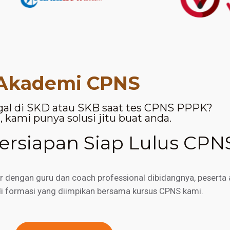
Akademi CPNS
gal di SKD atau SKB saat tes CPNS PPPK?
 kami punya solusi jitu buat anda.
rsiapan Siap Lulus CPN
engan guru dan coach professional dibidangnya, peserta a
di formasi yang diimpikan bersama kursus CPNS kami.