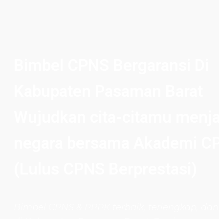
Bimbel CPNS Bergaransi Di
Kabupaten Pasaman Barat
Wujudkan cita-citamu menja
negara bersama Akademi C
(Lulus CPNS Berprestasi)
Bimbel CPNS
& PPPK terbaik, terlengkap, dan