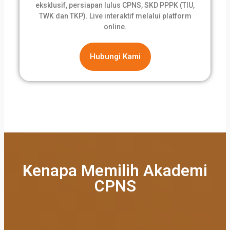
eksklusif, persiapan lulus CPNS, SKD PPPK (TIU,
TWK dan TKP). Live interaktif melalui platform
online.
Hubungi Kami
Kenapa Memilih Akademi
CPNS