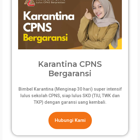
Karantina CPNS
Bergaransi
Bimbel Karantina (Menginap 30 hari) super intensif
lulus sekolah CPNS, siap lulus SKD (TIU, TWK dan
TKP) dengan garansi uang kembali.
Hubungi Kami