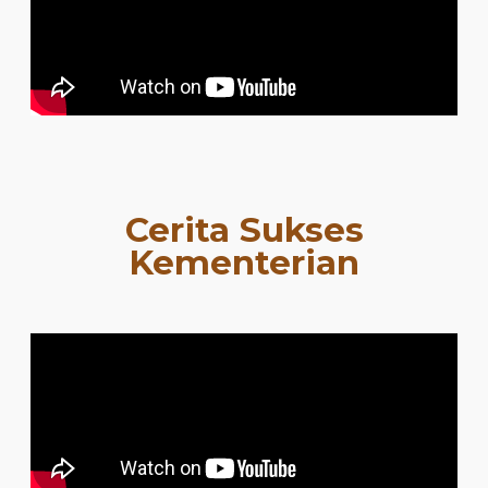
Cerita Sukses
Kementerian