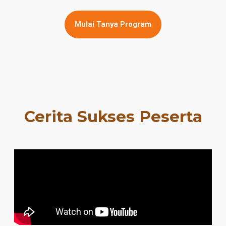
Mulai Tanya Program
Cerita Sukses Peserta