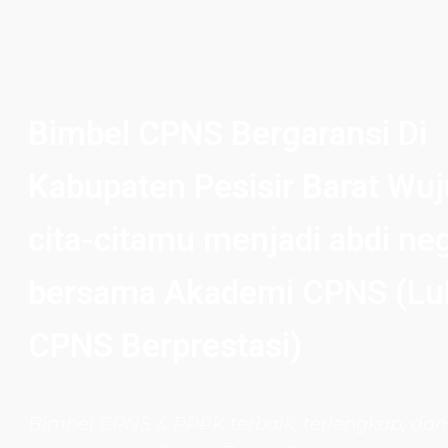
Bimbel CPNS Bergaransi Di
Kabupaten Pesisir Barat Wu
cita-citamu menjadi abdi ne
bersama Akademi CPNS (Lu
CPNS Berprestasi)
Bimbel CPNS
& PPPK terbaik, terlengkap, dan