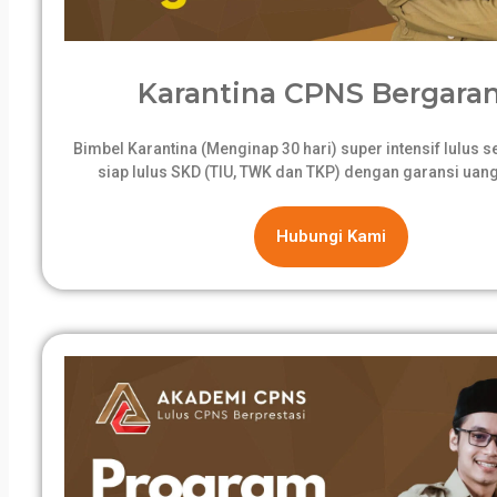
Karantina CPNS Bergaran
Bimbel Karantina (Menginap 30 hari) super intensif lulus 
siap lulus SKD (TIU, TWK dan TKP) dengan garansi uang
Hubungi Kami