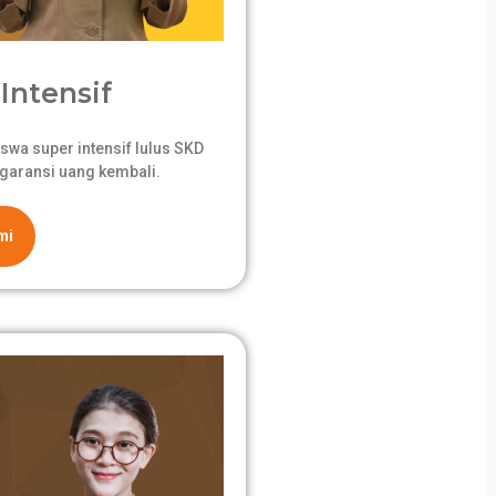
Intensif
swa super intensif lulus SKD
garansi uang kembali.
mi