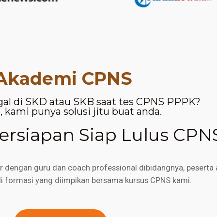
Akademi CPNS
gal di SKD atau SKB saat tes CPNS PPPK?
 kami punya solusi jitu buat anda.
rsiapan Siap Lulus CPN
engan guru dan coach professional dibidangnya, peserta a
di formasi yang diimpikan bersama kursus CPNS kami.