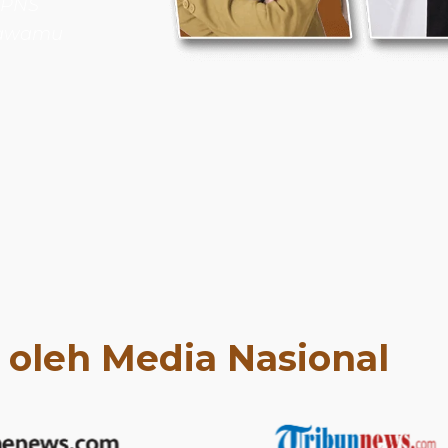
 PNS
bawamu
t oleh Media Nasional