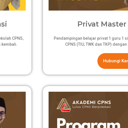
si
Privat Master 
sekolah CPNS,
Pendampingan belajar privat 1 guru 1 si
 kembali.
CPNS (TIU, TWK dan TKP) dengan 
Hubungi Ka