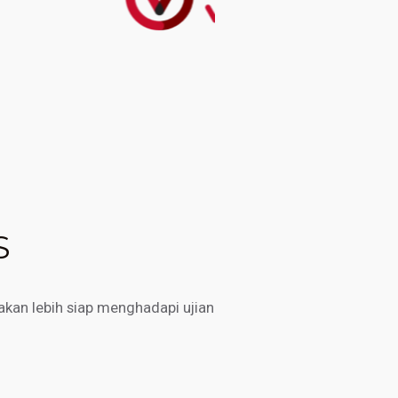
S
kan lebih siap menghadapi ujian