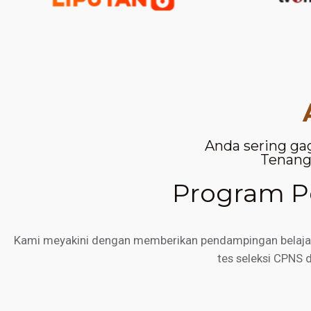
Anda sering ga
Tenang,
Program Pe
Kami meyakini dengan memberikan pendampingan belajar d
tes seleksi CPNS 