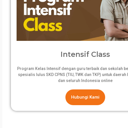
Intensif Class
Program Kelas Intensif dengan guru terbaik dan sekolah 
spesialis lulus SKD CPNS (TIU, TWK dan TKP) untuk daerah B
dan seluruh Indonesia online
Hubungi Kami