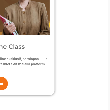
ne Class
ne eksklusif, persiapan lulus
 interaktif melalui platform
mi