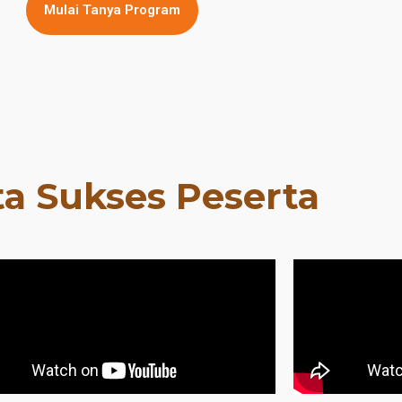
Mulai Tanya Program
ta Sukses Peserta