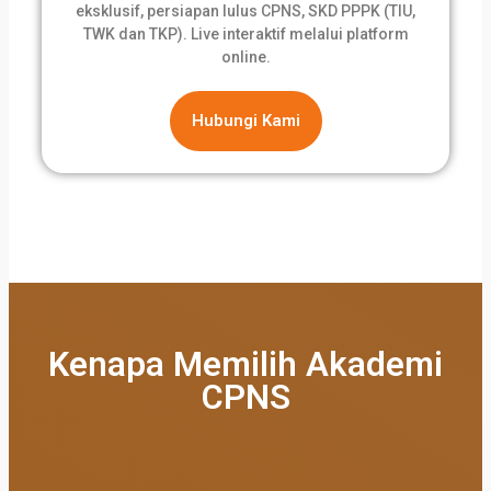
eksklusif, persiapan lulus CPNS, SKD PPPK (TIU,
TWK dan TKP). Live interaktif melalui platform
online.
Hubungi Kami
Kenapa Memilih Akademi
CPNS