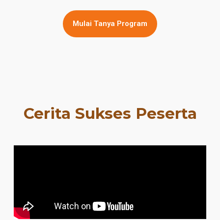
Mulai Tanya Program
Cerita Sukses Peserta