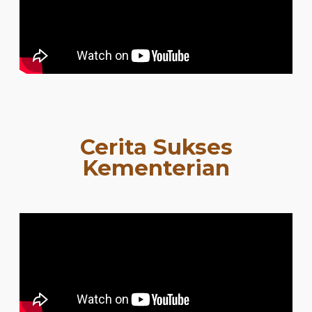
Cerita Sukses
Kementerian