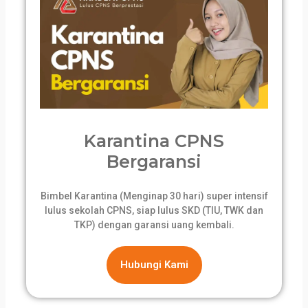
Karantina CPNS
Bergaransi
Bimbel Karantina (Menginap 30 hari) super intensif
lulus sekolah CPNS, siap lulus SKD (TIU, TWK dan
TKP) dengan garansi uang kembali.
Hubungi Kami