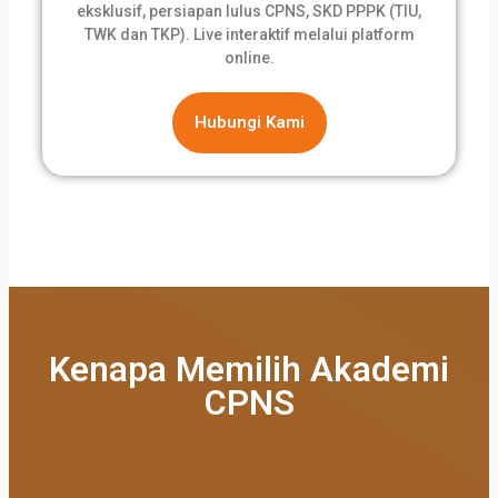
eksklusif, persiapan lulus CPNS, SKD PPPK (TIU,
TWK dan TKP). Live interaktif melalui platform
online.
Hubungi Kami
Kenapa Memilih Akademi
CPNS