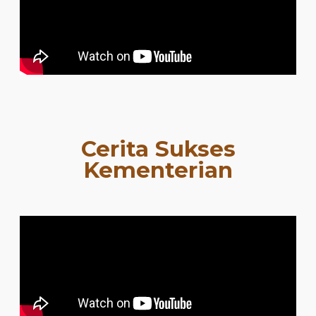
Cerita Sukses
Kementerian