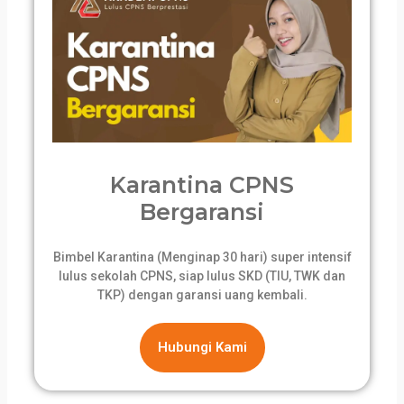
Karantina CPNS
Bergaransi
Bimbel Karantina (Menginap 30 hari) super intensif
lulus sekolah CPNS, siap lulus SKD (TIU, TWK dan
TKP) dengan garansi uang kembali.
Hubungi Kami