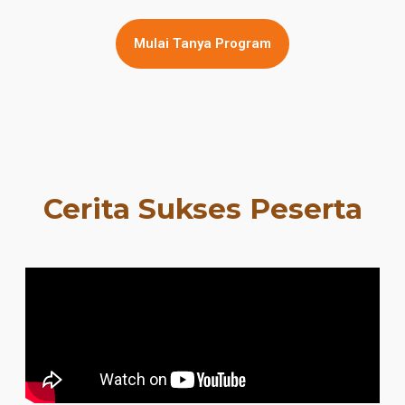
Mulai Tanya Program
Cerita Sukses Peserta