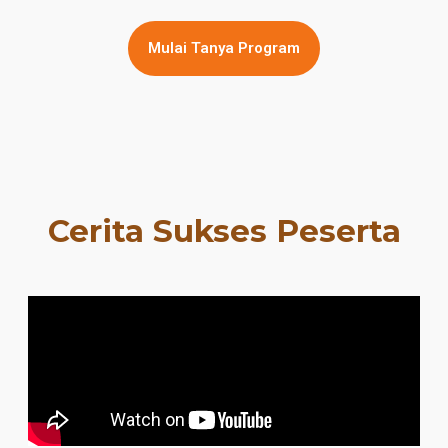
Mulai Tanya Program
Cerita Sukses Peserta