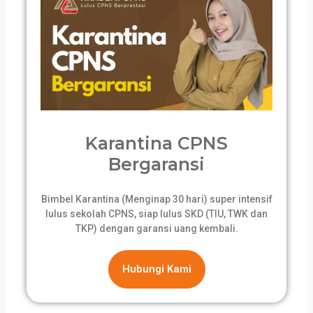
Karantina CPNS
Bergaransi
Bimbel Karantina (Menginap 30 hari) super intensif
lulus sekolah CPNS, siap lulus SKD (TIU, TWK dan
TKP) dengan garansi uang kembali.
Hubungi Kami