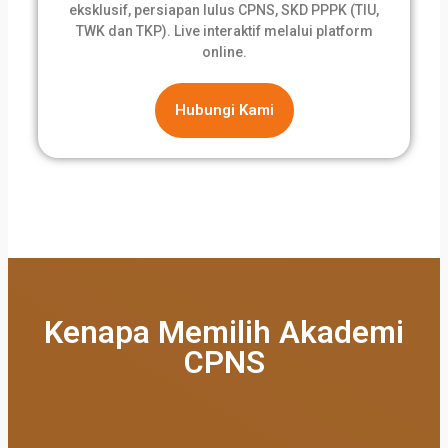
eksklusif, persiapan lulus CPNS, SKD PPPK (TIU,
TWK dan TKP). Live interaktif melalui platform
online.
Hubungi Kami
Kenapa Memilih Akademi
CPNS