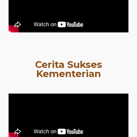
Cerita Sukses
Kementerian