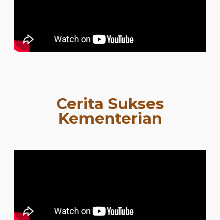
Cerita Sukses
Kementerian