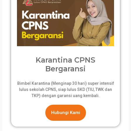
Karantina CPNS
Bergaransi
Bimbel Karantina (Menginap 30 hari) super intensif
lulus sekolah CPNS, siap lulus SKD (TIU, TWK dan
TKP) dengan garansi uang kembali.
Hubungi Kami