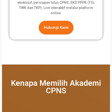
eksklusif, persiapan lulus CPNS, SKD PPPK (TIU,
TWK dan TKP). Live interaktif melalui platform
online.
Hubungi Kami
Kenapa Memilih Akademi
CPNS