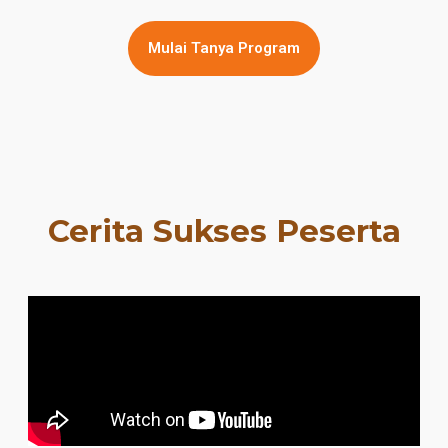
Mulai Tanya Program
Cerita Sukses Peserta