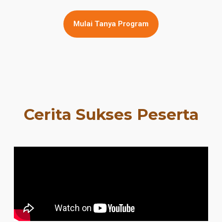
Mulai Tanya Program
Cerita Sukses Peserta