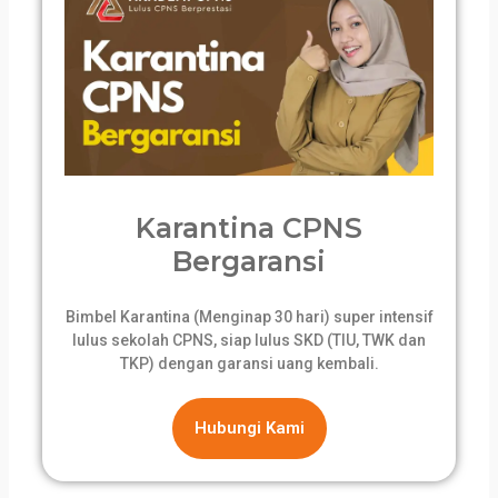
Karantina CPNS
Bergaransi
Bimbel Karantina (Menginap 30 hari) super intensif
lulus sekolah CPNS, siap lulus SKD (TIU, TWK dan
TKP) dengan garansi uang kembali.
Hubungi Kami