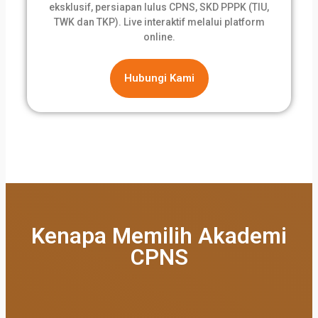
eksklusif, persiapan lulus CPNS, SKD PPPK (TIU,
TWK dan TKP). Live interaktif melalui platform
online.
Hubungi Kami
Kenapa Memilih Akademi
CPNS