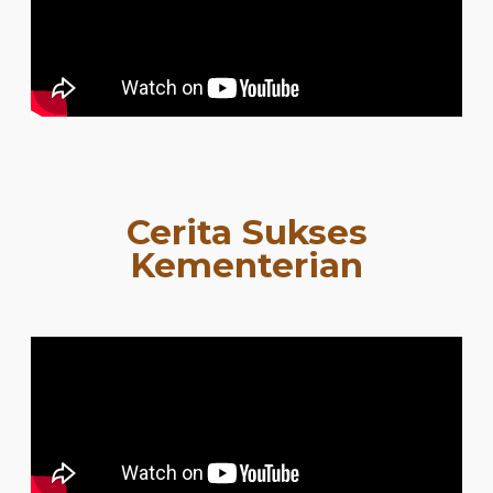
Cerita Sukses
Kementerian