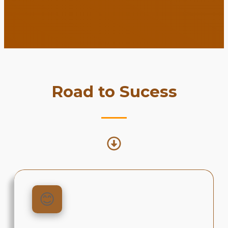
Road to Sucess
😊