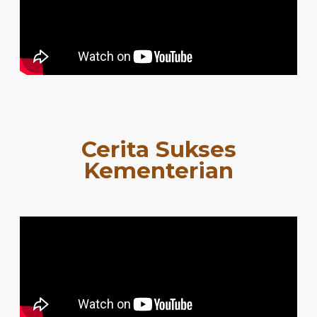
Cerita Sukses
Kementerian