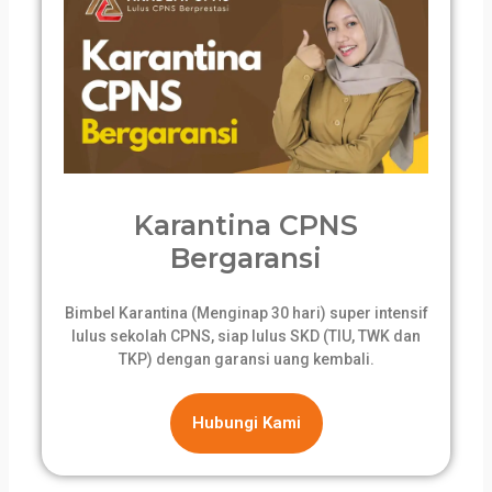
Karantina CPNS
Bergaransi
Bimbel Karantina (Menginap 30 hari) super intensif
lulus sekolah CPNS, siap lulus SKD (TIU, TWK dan
TKP) dengan garansi uang kembali.
Hubungi Kami