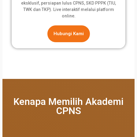
eksklusif, persiapan lulus CPNS, SKD PPPK (TIU,
TWK dan TKP). Live interaktif melalui platform
online.
Hubungi Kami
Kenapa Memilih Akademi
CPNS