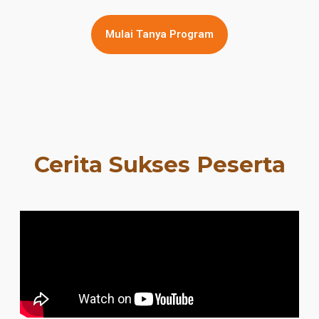
Mulai Tanya Program
Cerita Sukses Peserta