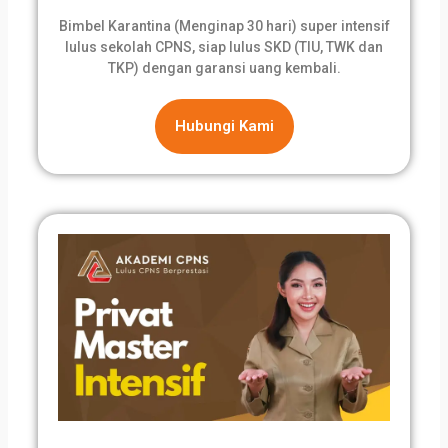
Bimbel Karantina (Menginap 30 hari) super intensif
lulus sekolah CPNS, siap lulus SKD (TIU, TWK dan
TKP) dengan garansi uang kembali.
Hubungi Kami