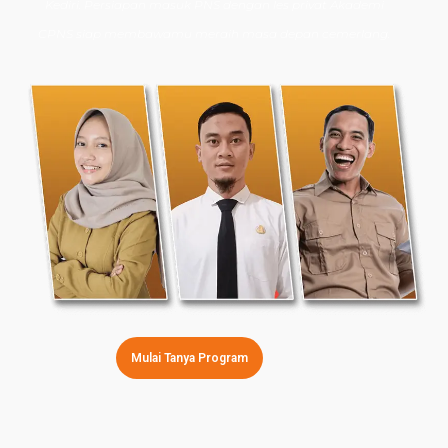
Kediri. Persiapan masuk PNS dengan les privat Akademi
CPNS siap membawamu meraih masa depan cemerlang.
Mulai Tanya Program