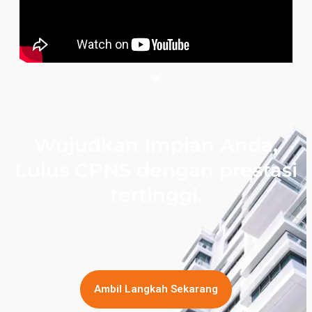
Wujudkan Impian Anda,
Lulus CPNS dengan prestasi
tertinggi.
Ambil Langkah Sekarang