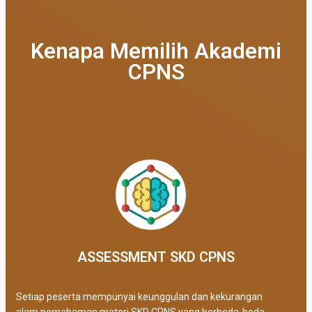
Kenapa Memilih Akademi
CPNS
ASSESSMENT SKD CPNS
Setiap peserta mempunyai keunggulan dan kekurangan
alam pemahaman materi SKD CPNS yang berbeda-beda.