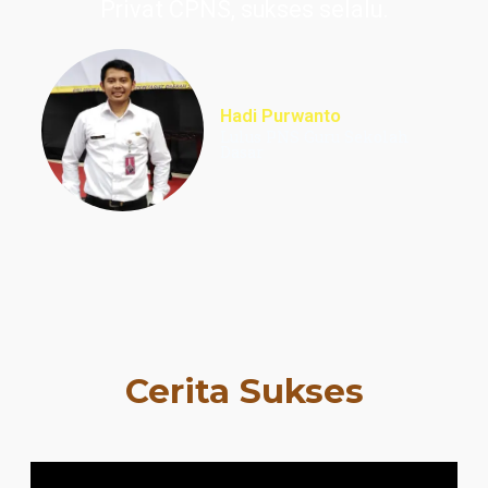
Privat CPNS, sukses selalu.
Hadi Purwanto
Lulus PNS Guru Sekolah
Dasar
Cerita Sukses