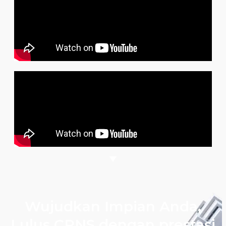
Wujudkan Impian Anda,
Lulus CPNS dengan prestasi