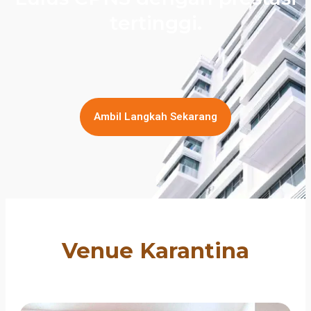
tertinggi.
Ambil Langkah Sekarang
Venue Karantina