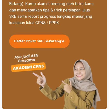
Bidang). Kamu akan di bimbing oleh tutor kami
dan mendapatkan tips & trick persiapan lulus
SKB serta report progress lengkap menunjang
kesiapan lulus CPNS / PPPK.
Daftar Privat SKB Sekarang