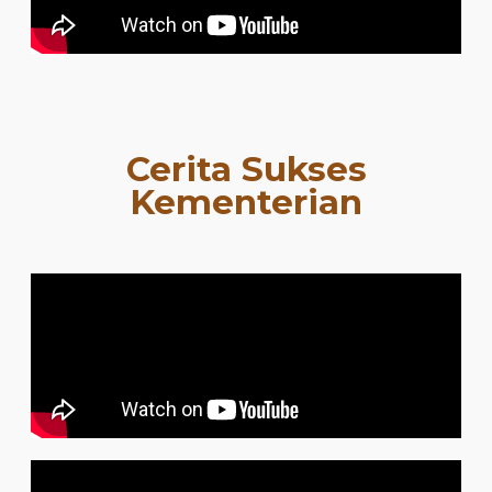
Cerita Sukses
Kementerian