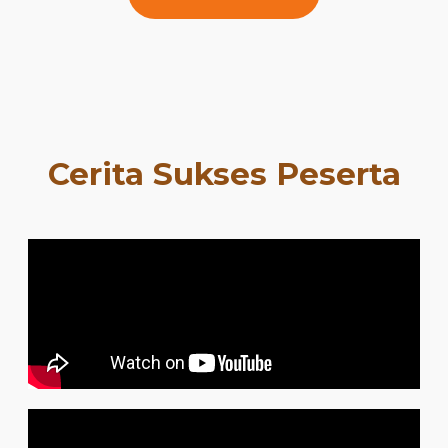
Cerita Sukses Peserta