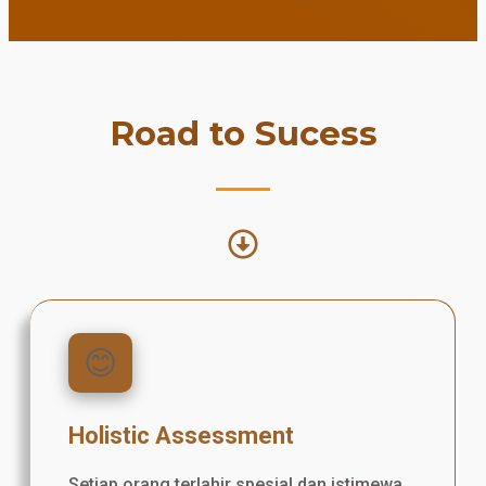
Road to Sucess
😊
Holistic Assessment
Setiap orang terlahir spesial dan istimewa