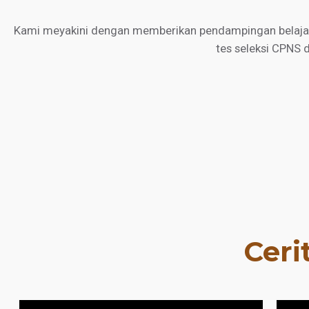
Kami meyakini dengan memberikan pendampingan belajar d
tes seleksi CPNS 
Ceri