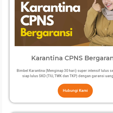
Karantina CPNS Bergaran
Bimbel Karantina (Menginap 30 hari) super intensif lulus 
siap lulus SKD (TIU, TWK dan TKP) dengan garansi uang
Hubungi Kami