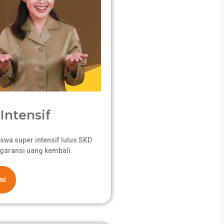
Intensif
swa super intensif lulus SKD
garansi uang kembali.
mi