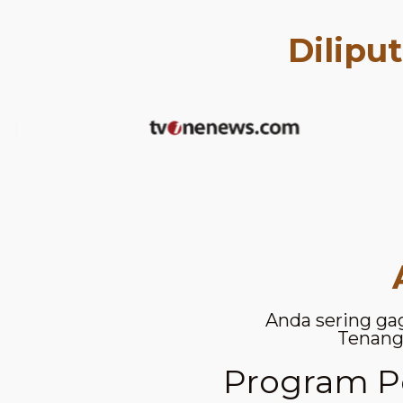
Dilipu
Anda sering ga
Tenang,
Program Pe