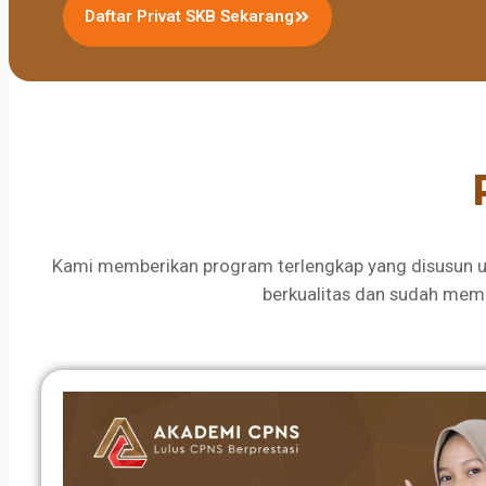
Daftar Privat SKB Sekarang
Kami memberikan program terlengkap yang disusun u
berkualitas dan sudah mem