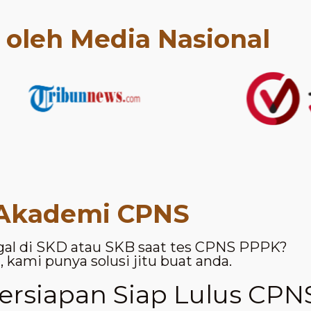
t oleh Media Nasional
Akademi CPNS
gal di SKD atau SKB saat tes CPNS PPPK?
 kami punya solusi jitu buat anda.
rsiapan Siap Lulus CPN