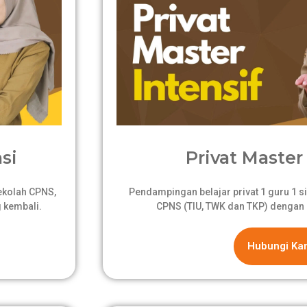
si
Privat Master 
sekolah CPNS,
Pendampingan belajar privat 1 guru 1 si
 kembali.
CPNS (TIU, TWK dan TKP) dengan 
Hubungi Ka