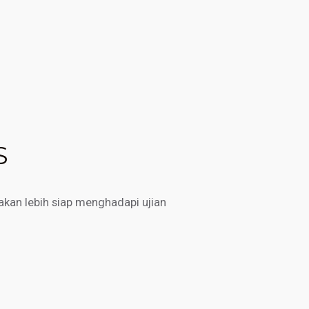
S
kan lebih siap menghadapi ujian