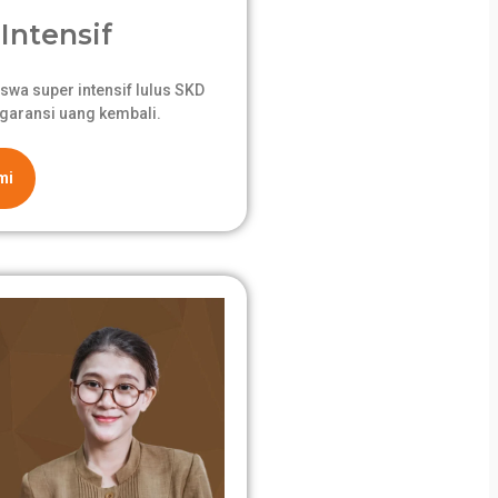
Intensif
swa super intensif lulus SKD
garansi uang kembali.
mi