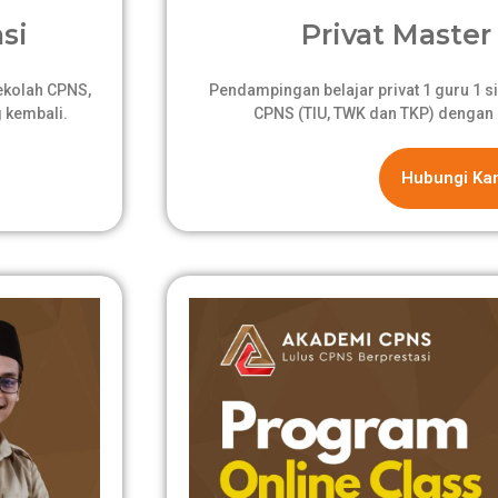
si
Privat Master 
sekolah CPNS,
Pendampingan belajar privat 1 guru 1 si
 kembali.
CPNS (TIU, TWK dan TKP) dengan 
Hubungi Ka