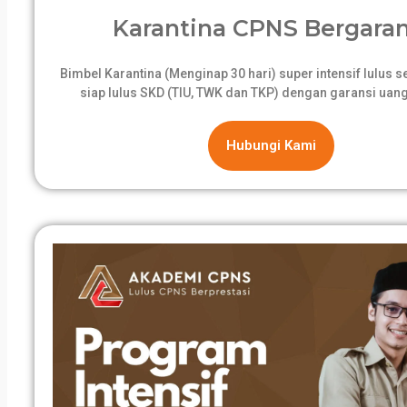
Karantina CPNS Bergaran
Bimbel Karantina (Menginap 30 hari) super intensif lulus 
siap lulus SKD (TIU, TWK dan TKP) dengan garansi uang
Hubungi Kami