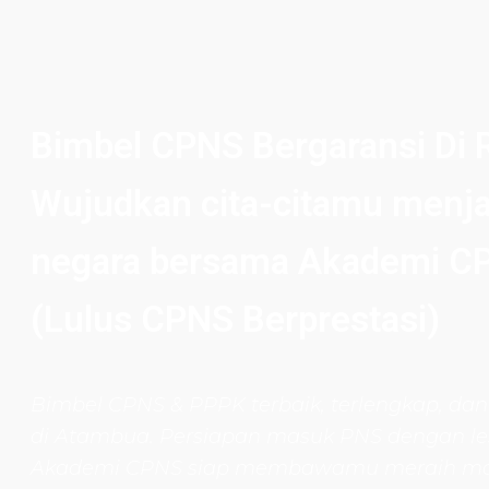
Bimbel CPNS Bergaransi Di 
Wujudkan cita-citamu menja
negara bersama Akademi C
(Lulus CPNS Berprestasi)
Bimbel CPNS
& PPPK terbaik, terlengkap, dan
di Atambua. Persiapan masuk PNS dengan les
Akademi CPNS siap membawamu meraih m