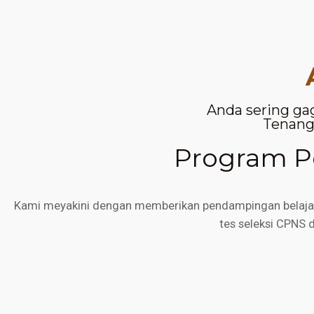
Anda sering ga
Tenang,
Program Pe
Kami meyakini dengan memberikan pendampingan belajar d
tes seleksi CPNS 