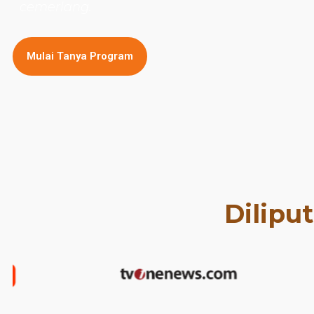
cemerlang.
Mulai Tanya Program
Dilipu