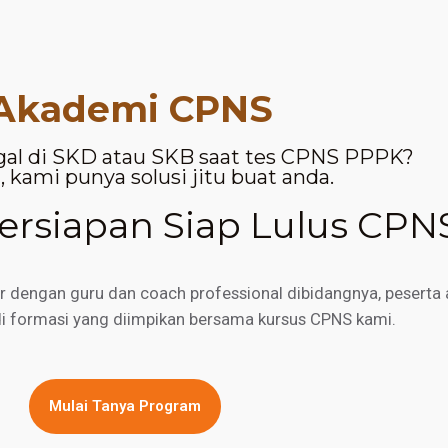
Akademi CPNS
gal di SKD atau SKB saat tes CPNS PPPK?
 kami punya solusi jitu buat anda.
rsiapan Siap Lulus CPN
engan guru dan coach professional dibidangnya, peserta a
di formasi yang diimpikan bersama kursus CPNS kami.
Mulai Tanya Program