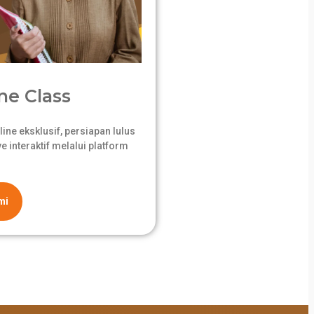
ne Class
ne eksklusif, persiapan lulus
 interaktif melalui platform
mi