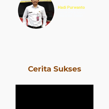
Hadi Purwanto
Lulus PNS Guru
Sekolah Dasar
Cerita Sukses