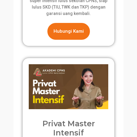
super intensif lulus sekolah CPNS, siap
lulus SKD (TIU, TWK dan TKP) dengan
garansi uang kembali.
Hubungi Kami
Privat Master
Intensif