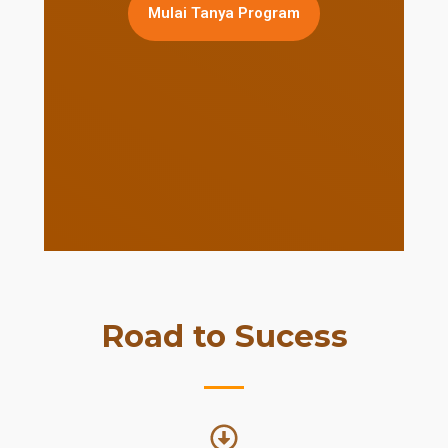
Mulai Tanya Program
Road to Sucess