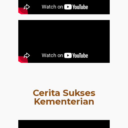
Cerita Sukses
Kementerian