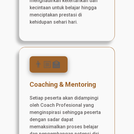
menghadirkan ketertarikan dan
kecintaan untuk belajar hingga
menciptakan prestasi di
kehidupan sehari hari.
👨🏼‍🏫
Coaching & Mentoring
Setiap peserta akan didampingi
oleh Coach Profesional yang
menginspirasi sehingga peserta
dengan sadar dapat
memaksimalkan proses belajar
dan pengembangan potensi diri.