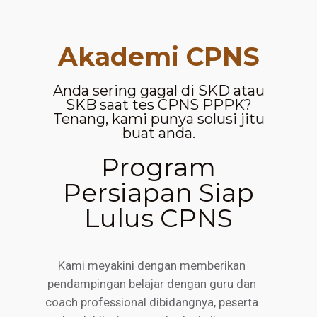
Akademi CPNS
Anda sering gagal di SKD atau
SKB saat tes CPNS PPPK?
Tenang, kami punya solusi jitu
buat anda.
Program
Persiapan Siap
Lulus CPNS
Kami meyakini dengan memberikan
pendampingan belajar dengan guru dan
coach professional dibidangnya, peserta