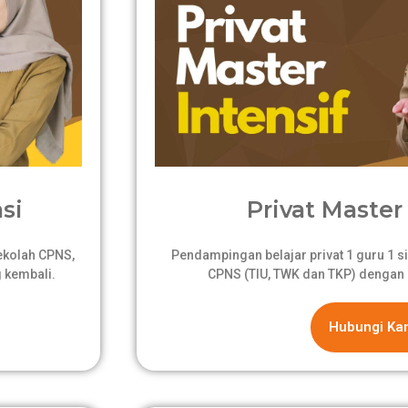
si
Privat Master 
sekolah CPNS,
Pendampingan belajar privat 1 guru 1 si
 kembali.
CPNS (TIU, TWK dan TKP) dengan 
Hubungi Ka