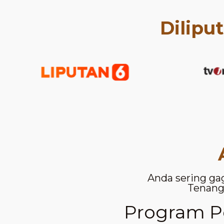
Dilipu
Anda sering ga
Tenang,
Program Pe