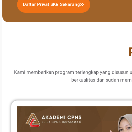
Daftar Privat SKB Sekarang
Kami memberikan program terlengkap yang disusun u
berkualitas dan sudah mem