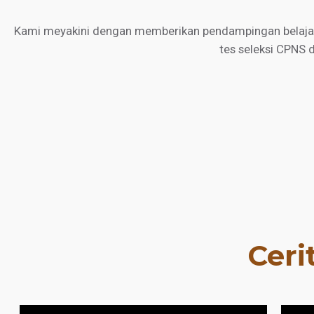
Kami meyakini dengan memberikan pendampingan belajar d
tes seleksi CPNS 
Ceri