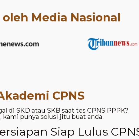
t oleh Media Nasional
Akademi CPNS
gal di SKD atau SKB saat tes CPNS PPPK?
 kami punya solusi jitu buat anda.
rsiapan Siap Lulus CPN