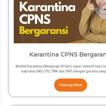
Karantina CPNS Bergaran
Bimbel Karantina (Menginap 30 hari) super intensif lulus 
siap lulus SKD (TIU, TWK dan TKP) dengan garansi uang
Hubungi Kami