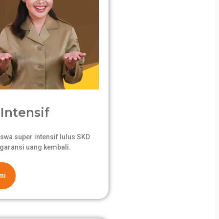
Intensif
swa super intensif lulus SKD
garansi uang kembali.
mi