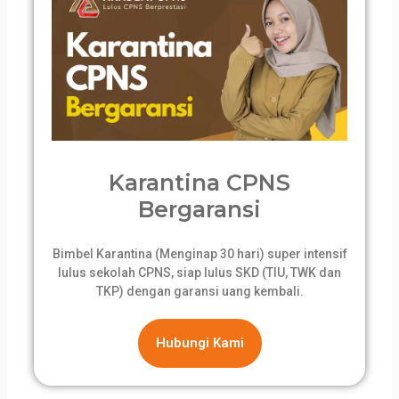
Karantina CPNS
Bergaransi
Bimbel Karantina (Menginap 30 hari) super intensif
lulus sekolah CPNS, siap lulus SKD (TIU, TWK dan
TKP) dengan garansi uang kembali.
Hubungi Kami