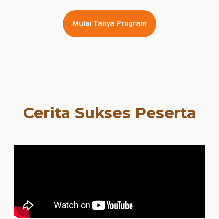
Mulai Tanya Program
Cerita Sukses Peserta