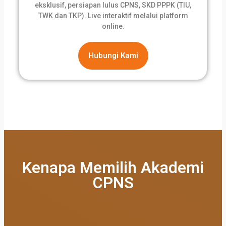
eksklusif, persiapan lulus CPNS, SKD PPPK (TIU,
TWK dan TKP). Live interaktif melalui platform
online.
Hubungi Kami
Kenapa Memilih Akademi
CPNS