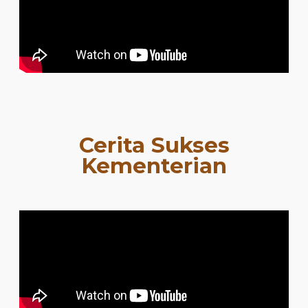
Cerita Sukses
Kementerian