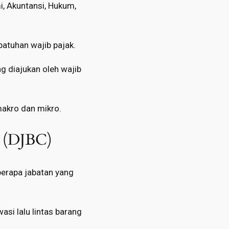
i, Akuntansi, Hukum,
atuhan wajib pajak.
g diajukan oleh wajib
makro dan mikro.
i (DJBC)
berapa jabatan yang
si lalu lintas barang