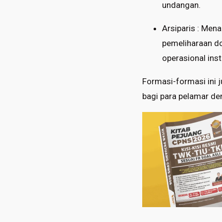
undangan.
Arsiparis : Men
pemeliharaan do
operasional inst
Formasi-formasi ini 
bagi para pelamar den