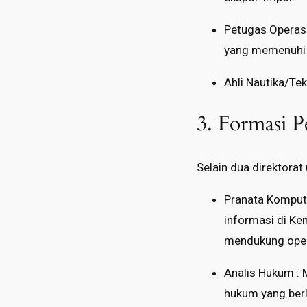
Petugas Operasi
yang memenuhi 
Ahli Nautika/Tek
3. Formasi 
Selain dua direktora
Pranata Komput
informasi di Ke
mendukung opera
Analis Hukum : 
hukum yang berl