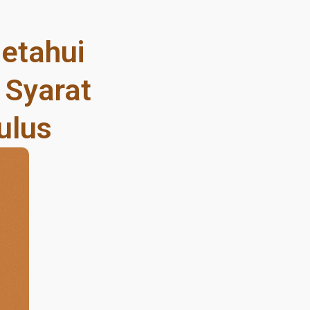
etahui
 Syarat
ulus