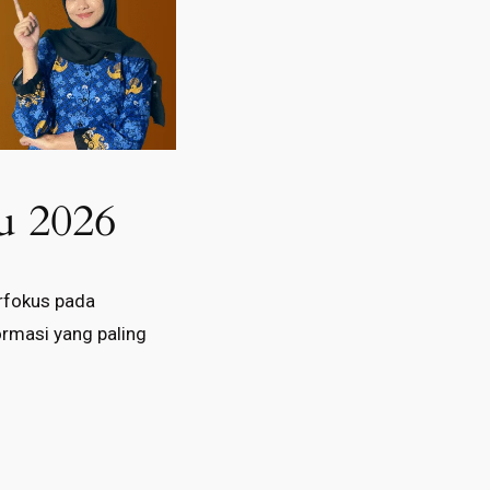
u 2026
rfokus pada
ormasi yang paling