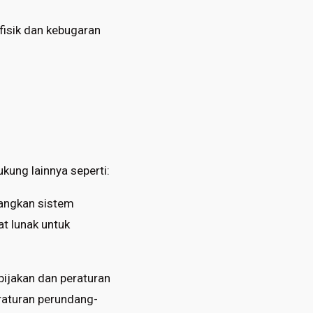
fisik dan kebugaran
kung lainnya seperti:
angkan sistem
t lunak untuk
bijakan dan peraturan
raturan perundang-