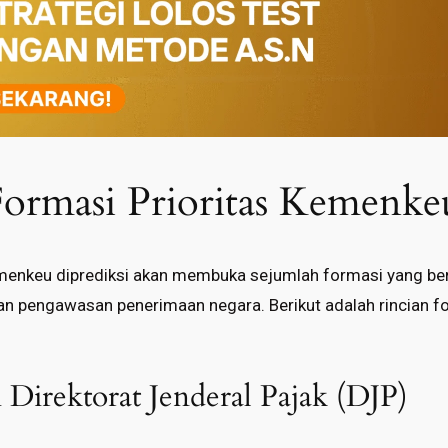
Formasi Prioritas Kemenke
menkeu diprediksi akan membuka sejumlah formasi yang be
dan pengawasan penerimaan negara. Berikut adalah rincian f
i Direktorat Jenderal Pajak (DJP)