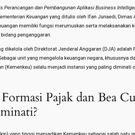
is Perancangan dan Pembangunan Aplikasi Business Intellig
Kementerian Keuangan
yang ditulis oleh Ifan Junaedi, Dimas 
Keuangan memiliki fungsi merumuskan serta melaksanakan k
di bidang penganggaran.
ng dikelola oleh Direktorat Jenderal Anggaran (DJA) adala
Sebagai unit yang mengelola keuangan negara, khususnya d
 (Kemenkeu) selalu menjadi instansi yang paling diminati o
Formasi Pajak dan Bea Cu
minati?
ukin) yang tinggi menjadikan Kemenkeu sebagai salah satu i