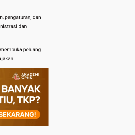
n, pengaturan, dan
nistrasi dan
ya membuka peluang
ajakan.