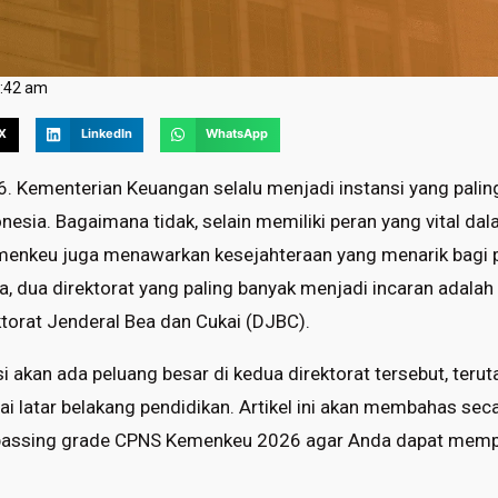
:42 am
X
LinkedIn
WhatsApp
Kementerian Keuangan selalu menjadi instansi yang paling 
nesia. Bagaimana tidak, selain memiliki peran yang vital da
menkeu juga menawarkan kesejahteraan yang menarik bagi p
a, dua direktorat yang paling banyak menjadi incaran adalah
ktorat Jenderal Bea dan Cukai (DJBC).
i akan ada peluang besar di kedua direktorat tersebut, teru
i latar belakang pendidikan. Artikel ini akan membahas seca
n passing grade CPNS Kemenkeu 2026 agar Anda dapat mempe