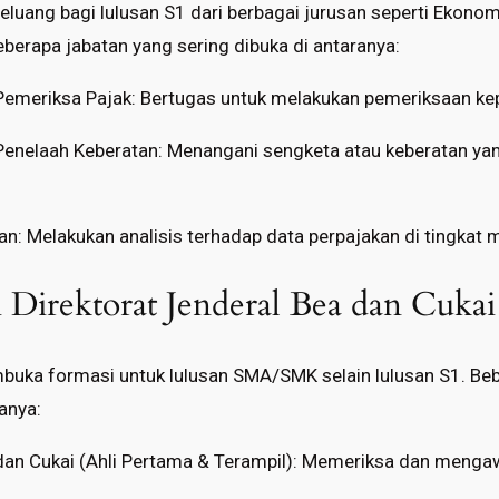
uang bagi lulusan S1 dari berbagai jurusan seperti Ekonom
berapa jabatan yang sering dibuka di antaranya:
Pemeriksa Pajak: Bertugas untuk melakukan pemeriksaan kep
Penelaah Keberatan: Menangani sengketa atau keberatan yan
an: Melakukan analisis terhadap data perpajakan di tingkat 
i Direktorat Jenderal Bea dan Cuka
buka formasi untuk lulusan SMA/SMK selain lulusan S1. Be
ranya:
an Cukai (Ahli Pertama & Terampil): Memeriksa dan mengawa