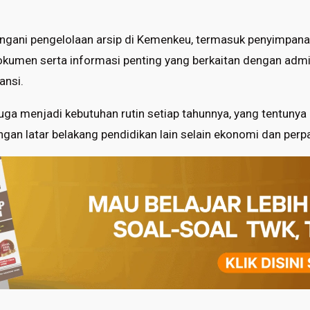
angani pengelolaan arsip di Kemenkeu, termasuk penyimpana
kumen serta informasi penting yang berkaitan dengan admi
ansi.
juga menjadi kebutuhan rutin setiap tahunnya, yang tentun
gan latar belakang pendidikan lain selain ekonomi dan perp