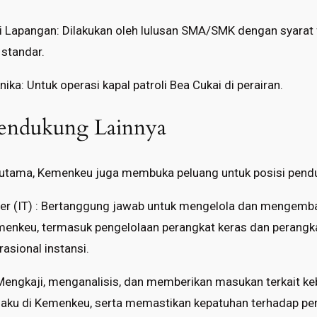
 Lapangan: Dilakukan oleh lulusan SMA/SMK dengan syarat 
standar.
nika: Untuk operasi kapal patroli Bea Cukai di perairan.
Pendukung Lainnya
t utama, Kemenkeu juga membuka peluang untuk posisi pendu
er (IT) : Bertanggung jawab untuk mengelola dan mengemb
menkeu, termasuk pengelolaan perangkat keras dan perangka
sional instansi.
Mengkaji, menganalisis, dan memberikan masukan terkait ke
aku di Kemenkeu, serta memastikan kepatuhan terhadap pe