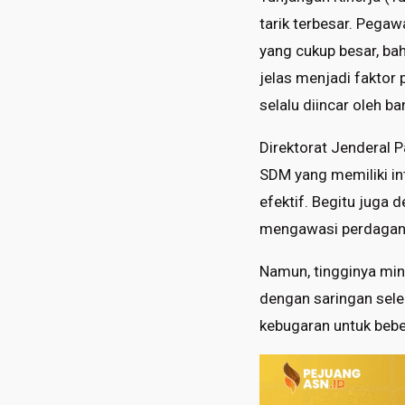
tarik terbesar. Pega
yang cukup besar, bah
jelas menjadi faktor 
selalu diincar oleh b
Direktorat Jenderal
SDM yang memiliki in
efektif. Begitu juga 
mengawasi perdagan
Namun, tingginya mina
dengan saringan seleks
kebugaran untuk bebe