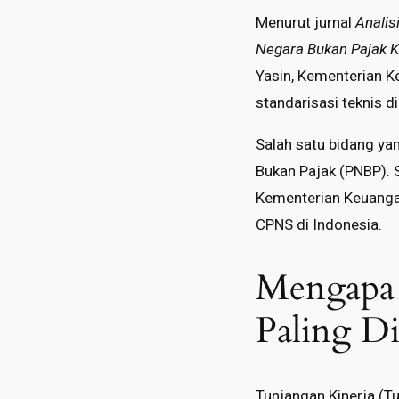
Menurut jurnal
Analis
Negara Bukan Pajak 
Yasin, Kementerian 
standarisasi teknis 
Salah satu bidang ya
Bukan Pajak (PNBP). 
Kementerian Keuangan
CPNS di Indonesia.
Mengapa 
Paling Di
Tunjangan Kinerja (T