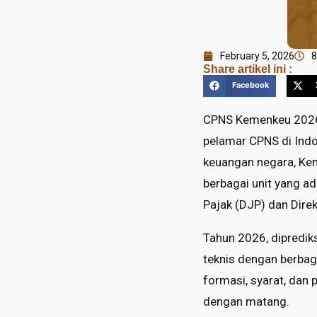
February 5, 2026
8
Share artikel ini :
Facebook
CPNS Kemenkeu 2026. 
pelamar CPNS di Indo
keuangan negara, Ke
berbagai unit yang ad
Pajak (DJP) dan Dire
Tahun 2026, diprediks
teknis dengan berbaga
formasi, syarat, da
dengan matang.