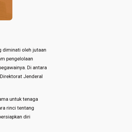
diminati oleh jutaan
lam pengelolaan
egawainya. Di antara
 Direktorat Jenderal
tama untuk tenaga
ra rinci tentang
rsiapkan diri