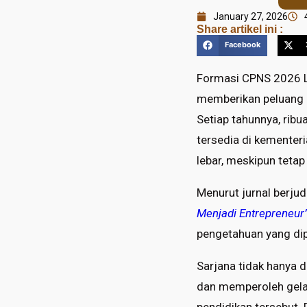
January 27, 2026
Share artikel ini :
Facebook
Formasi CPNS 2026 L
memberikan peluang b
Setiap tahunnya, ribu
tersedia di kementer
lebar, meskipun teta
Menurut jurnal berju
Menjadi Entrepreneur
pengetahuan yang dipe
Sarjana tidak hanya d
dan memperoleh gela