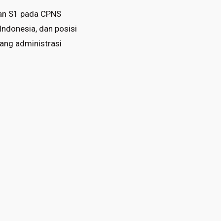
san S1 pada CPNS
ndonesia, dan posisi
ang administrasi