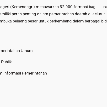
egeri (Kemendagri) menawarkan 32.000 formasi bagi lulu
iliki peran penting dalam pemerintahan daerah di seluruh I
embuka peluang besar untuk berkembang dalam berbagai bid
emerintahan Umum
 Publik
em Informasi Pemerintahan