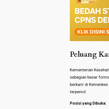
Peluang Kar
Kementerian Kesehat
sebagian besar forma
berkarir di Kemenkes
terpencil.
Posisi yang Dibuka: