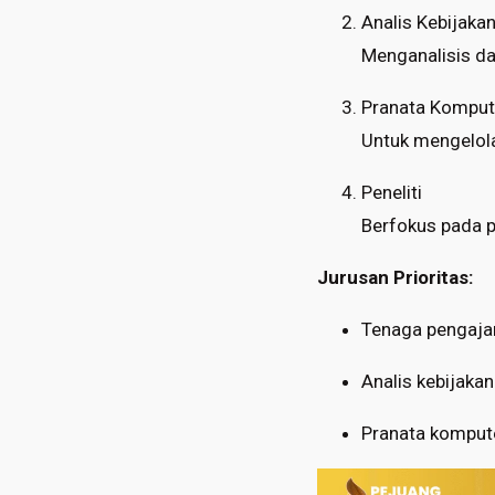
Analis Kebijaka
Menganalisis da
Pranata Komput
Untuk mengelola
Peneliti
Berfokus pada p
Jurusan Prioritas:
Tenaga pengajar
Analis kebijaka
Pranata kompute