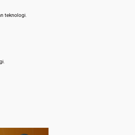
n teknologi.
gi.