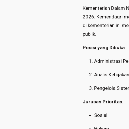
Kementerian Dalam N
2026. Kemendagri mem
di kementerian ini m
publik.
Posisi yang Dibuka:
Administrasi P
Analis Kebijakan
Pengelola Sist
Jurusan Prioritas:
Sosial
Hukum