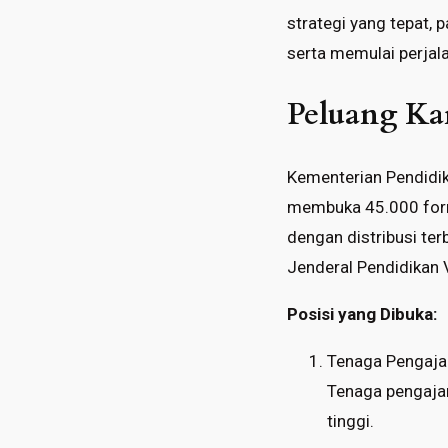
strategi yang tepat, 
serta memulai perjala
Peluang Kar
Kementerian Pendidik
membuka 45.000 forma
dengan distribusi terb
Jenderal Pendidikan V
Posisi yang Dibuka:
Tenaga Pengaja
Tenaga pengajar 
tinggi.