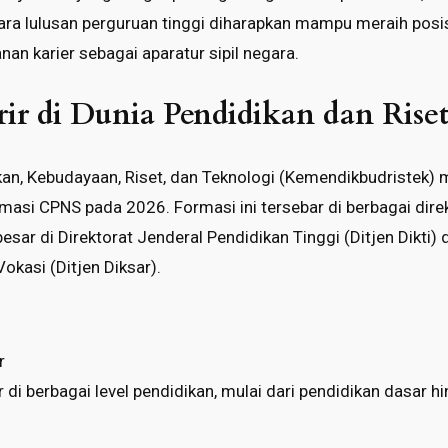
para lulusan perguruan tinggi diharapkan mampu meraih posis
nan karier sebagai aparatur sipil negara.
ir di Dunia Pendidikan dan Rise
an, Kebudayaan, Riset, dan Teknologi (Kemendikbudristek
si CPNS pada 2026. Formasi ini tersebar di berbagai direkt
esar di Direktorat Jenderal Pendidikan Tinggi (Ditjen Dikti) 
okasi (Ditjen Diksar).
r
di berbagai level pendidikan, mulai dari pendidikan dasar h