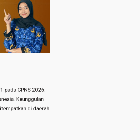
S1 pada CPNS 2026,
donesia. Keunggulan
ditempatkan di daerah