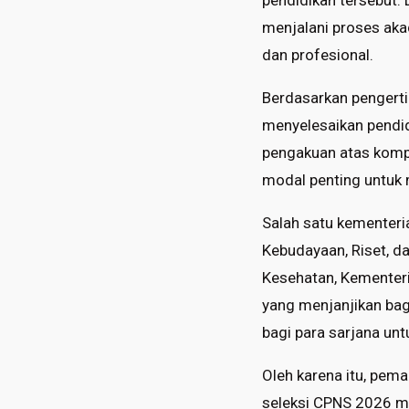
pendidikan tersebut.
menjalani proses aka
dan profesional.
Berdasarkan pengertia
menyelesaikan pendid
pengakuan atas kompe
modal penting untuk 
Salah satu kementeri
Kebudayaan, Riset, da
Kesehatan, Kementeri
yang menjanjikan bagi
bagi para sarjana unt
Oleh karena itu, pe
seleksi CPNS 2026 me