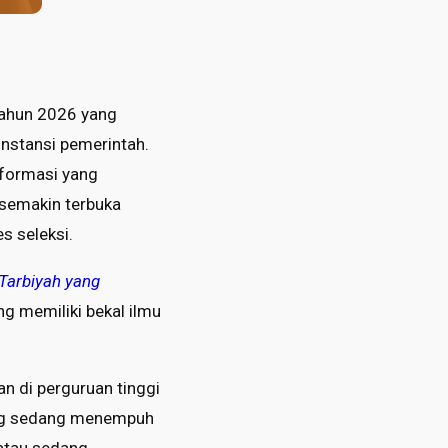
tahun 2026 yang
instansi pemerintah.
 formasi yang
 semakin terbuka
s seleksi.
Tarbiyah yang
g memiliki bekal ilmu
an di perguruan tinggi
ang sedang menempuh