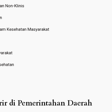
an Non-Klinis
n
ram Kesehatan Masyarakat
arakat
sehatan
rir di Pemerintahan Daerah