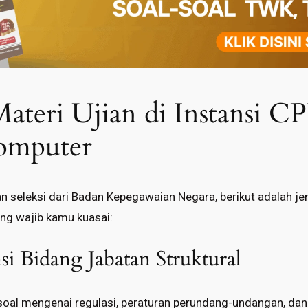
ateri Ujian di Instansi C
omputer
 seleksi dari Badan Kepegawaian Negara, berikut adalah jen
ng wajib kamu kuasai:
i Bidang Jabatan Struktural
l-soal mengenai regulasi, peraturan perundang-undangan, da