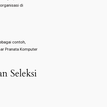
rganisasi di
Sebagai contoh,
mar Pranata Komputer
n Seleksi