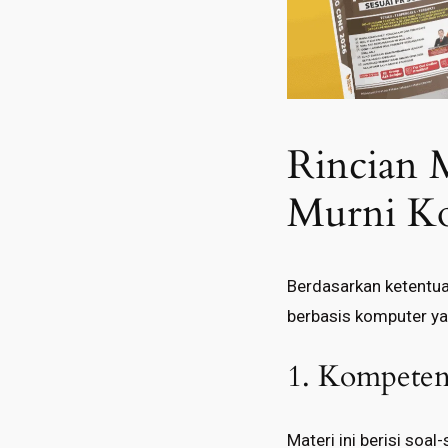
Rincian M
Murni K
Berdasarkan ketentuan
berbasis komputer ya
1. Kompetens
Materi ini berisi soa