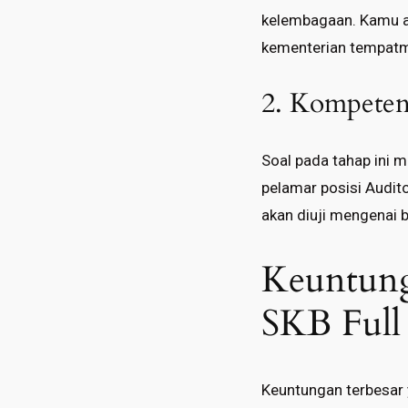
kelembagaan. Kamu a
kementerian tempat
2. Kompeten
Soal pada tahap ini m
pelamar posisi Audit
akan diuji mengenai b
Keuntung
SKB Ful
Keuntungan terbesar y