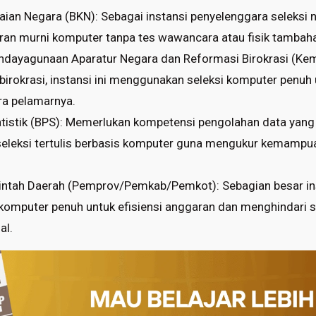
an Negara (BKN): Sebagai instansi penyelenggara seleksi n
an murni komputer tanpa tes wawancara atau fisik tambah
ndayagunaan Aparatur Negara dan Reformasi Birokrasi (K
birokrasi, instansi ini menggunakan seleksi komputer penu
ara pelamarnya.
tistik (BPS): Memerlukan kompetensi pengolahan data yang 
leksi tertulis berbasis komputer guna mengukur kemampua
intah Daerah (Pemprov/Pemkab/Pemkot): Sebagian besar in
omputer penuh untuk efisiensi anggaran dan menghindari su
al.