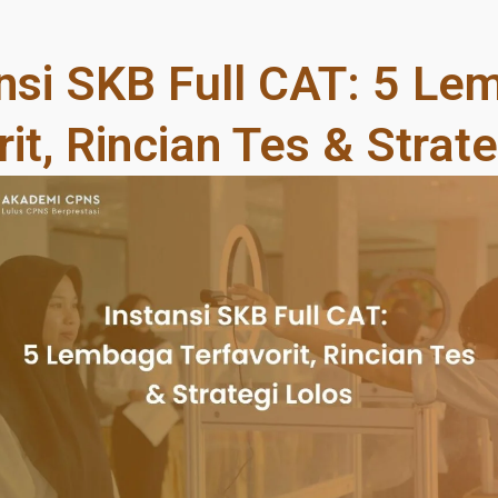
nsi SKB Full CAT: 5 L
it, Rincian Tes & Strat