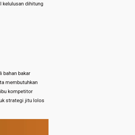
 kelulusan dihitung
di bahan bakar
mata membutuhkan
ibu kompetitor
 strategi jitu lolos