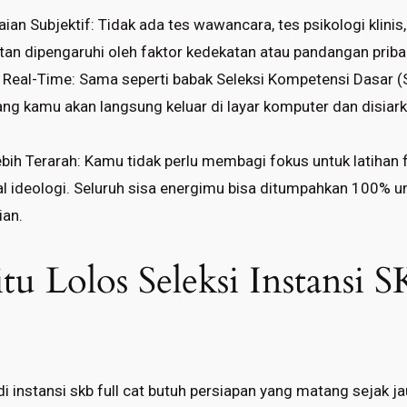
aian Subjektif: Tidak ada tes wawancara, tes psikologi klinis, 
ntan dipengaruhi oleh faktor kedekatan atau pandangan priba
 Real-Time: Sama seperti babak Seleksi Kompetensi Dasar (SKD
ng kamu akan langsung keluar di layar komputer dan disiar
bih Terarah: Kamu tidak perlu membagi fokus untuk latihan fi
l ideologi. Seluruh sisa energimu bisa ditumpahkan 100% 
ian.
Jitu Lolos Seleksi Instansi 
 instansi skb full cat butuh persiapan yang matang sejak ja