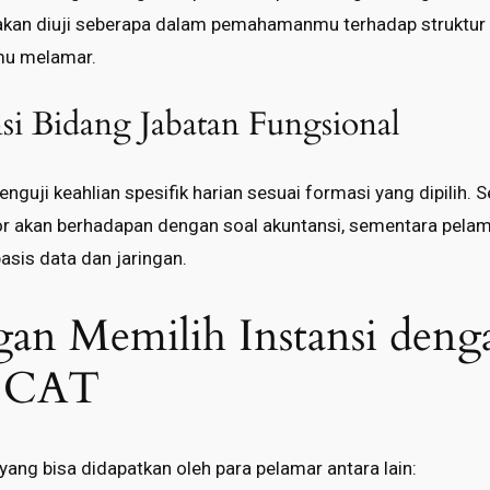
kan diuji seberapa dalam pemahamanmu terhadap struktur o
mu melamar.
si Bidang Jabatan Fungsional
enguji keahlian spesifik harian sesuai formasi yang dipilih. 
or akan berhadapan dengan soal akuntansi, sementara pela
asis data dan jaringan.
an Memilih Instansi denga
l CAT
ang bisa didapatkan oleh para pelamar antara lain: