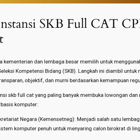
 Instansi SKB Full CAT C
t
apa kementerian dan lembaga besar memilih untuk menggun
eleksi Kompetensi Bidang (SKB). Langkah ini diambil untuk
transparan, objektif, dan murni berdasarkan kemampuan regu
tansi skb full cat yang paling banyak membuka lowongan da
rbasis komputer:
retariat Negara (Kemensetneg): Menjadi salah satu lembaga
tem komputer penuh untuk menyaring calon birokrat di lin