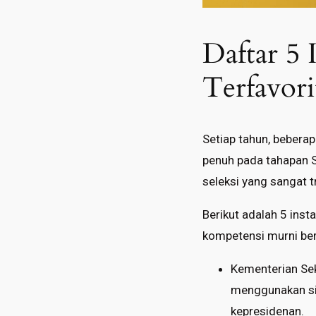
Daftar 5
Terfavori
Setiap tahun, beber
penuh pada tahapan S
seleksi yang sangat 
Berikut adalah 5 ins
kompetensi murni be
Kementerian Sek
menggunakan sis
kepresidenan.