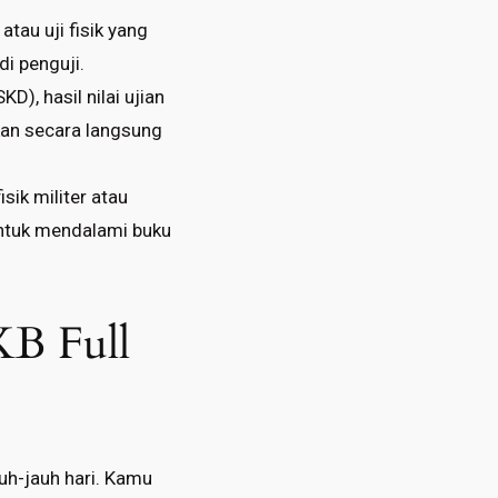
atau uji fisik yang
di penguji.
), hasil nilai ujian
kan secara langsung
sik militer atau
untuk mendalami buku
SKB Full
uh-jauh hari. Kamu