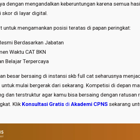
nya dengan mengandalkan keberuntungan karena semua hasil
skor di layar digital.
ut untuk mengamankan posisi teratas di papan peringkat:
 Resmi Berdasarkan Jabatan
emen Waktu CAT BKN
n Belajar Terpercaya
n besar bersaing di instansi skb full cat seharusnya menja
 untuk mulai bergerak dari sekarang. Kompetisi di depan 
g dan terstruktur agar kamu bisa bersaing dengan ratusan r
gkat. Klik
Konsultasi Gratis
di
Akademi CPNS
sekarang untuk