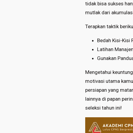
tidak bisa sukses ha
mutlak dari akumulasi 
Terapkan taktik berik
Bedah Kisi-Kisi
Latihan Manaj
Gunakan Pandua
Mengetahui keuntunga
motivasi utama kamu
persiapan yang matan
lainnya di papan perin
seleksi tahun ini!