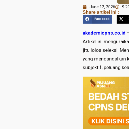
June 12, 2026
9:2
Share artikel ini :
Facebook
akademicpns.co.id
—
Artikel ini menguraik
jitu lolos seleksi. M
yang mengandalkan k
subjektif, peluang ke