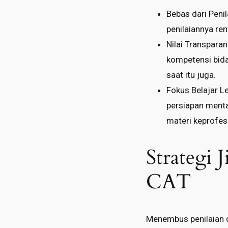
Bebas dari Penil
penilaiannya re
Nilai Transparan
kompetensi bida
saat itu juga.
Fokus Belajar Le
persiapan menta
materi keprofes
Strategi 
CAT
Menembus penilaian di