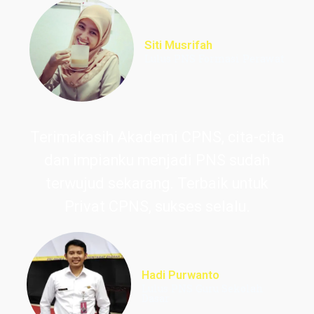
Siti Musrifah
Lulus PNS Formasi Perawat
Terimakasih Akademi CPNS, cita-cita
dan impianku menjadi PNS sudah
terwujud sekarang. Terbaik untuk
Privat CPNS, sukses selalu.
Hadi Purwanto
Lulus PNS Guru Sekolah
Dasar