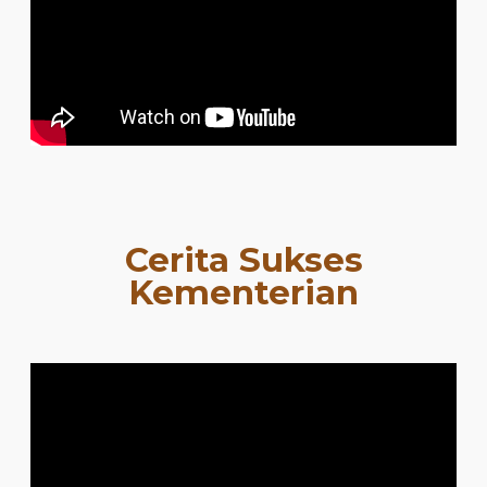
Cerita Sukses
Kementerian