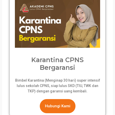
Karantina CPNS
Bergaransi
Bimbel Karantina (Menginap 30 hari) super intensif
lulus sekolah CPNS, siap lulus SKD (TIU, TWK dan
TKP) dengan garansi uang kembali.
Hubungi Kami