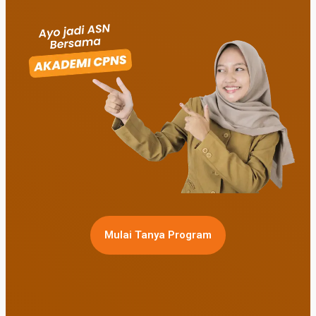
Mulai Tanya Program