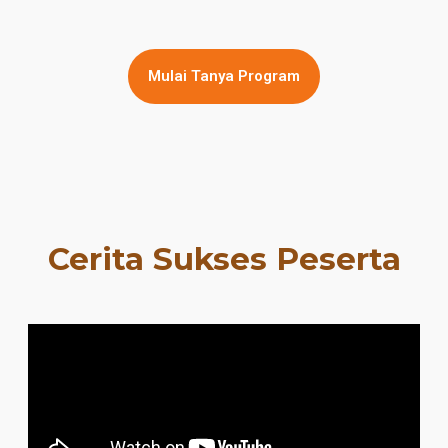
Mulai Tanya Program
Cerita Sukses Peserta