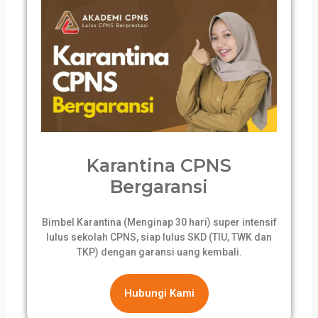
Karantina CPNS
Bergaransi
Bimbel Karantina (Menginap 30 hari) super intensif
lulus sekolah CPNS, siap lulus SKD (TIU, TWK dan
TKP) dengan garansi uang kembali.
Hubungi Kami