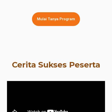
Mulai Tanya Program
Cerita Sukses Peserta