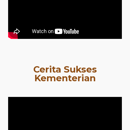
Cerita Sukses
Kementerian