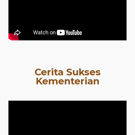
Cerita Sukses
Kementerian