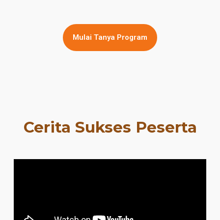
Mulai Tanya Program
Cerita Sukses Peserta