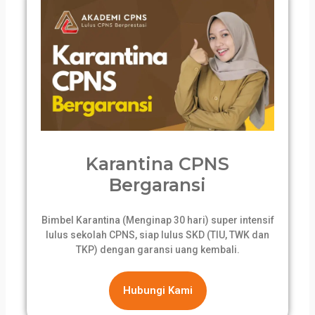
Karantina CPNS
Bergaransi
Bimbel Karantina (Menginap 30 hari) super intensif
lulus sekolah CPNS, siap lulus SKD (TIU, TWK dan
TKP) dengan garansi uang kembali.
Hubungi Kami