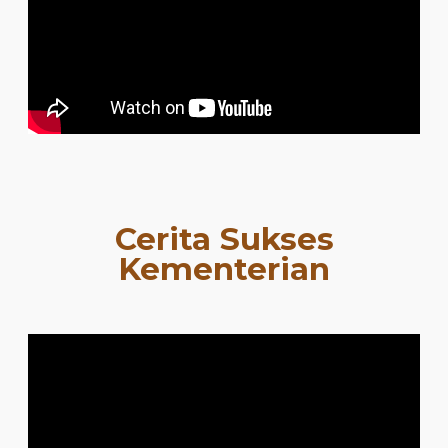
Cerita Sukses
Kementerian