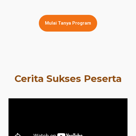
Mulai Tanya Program
Cerita Sukses Peserta