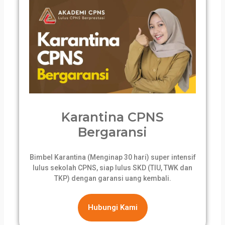
Karantina CPNS
Bergaransi
Bimbel Karantina (Menginap 30 hari) super intensif
lulus sekolah CPNS, siap lulus SKD (TIU, TWK dan
TKP) dengan garansi uang kembali.
Hubungi Kami