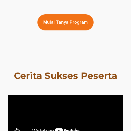
Mulai Tanya Program
Cerita Sukses Peserta