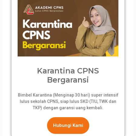
Karantina CPNS
Bergaransi
Bimbel Karantina (Menginap 30 hari) super intensif
lulus sekolah CPNS, siap lulus SKD (TIU, TWK dan
TKP) dengan garansi uang kembali.
Hubungi Kami