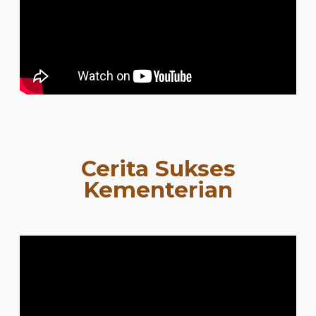
Cerita Sukses
Kementerian