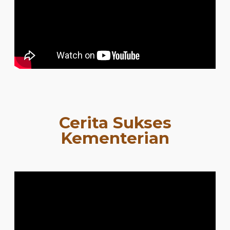
Cerita Sukses
Kementerian