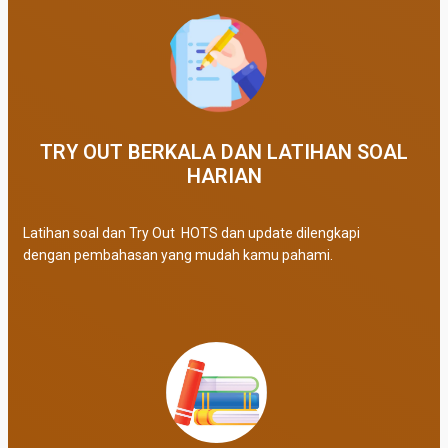
TRY OUT BERKALA DAN LATIHAN SOAL
HARIAN
Latihan soal dan Try Out HOTS dan update dilengkapi
dengan pembahasan yang mudah kamu pahami.