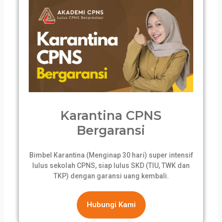
Karantina CPNS
Bergaransi
Bimbel Karantina (Menginap 30 hari) super intensif
lulus sekolah CPNS, siap lulus SKD (TIU, TWK dan
TKP) dengan garansi uang kembali.
Hubungi Kami