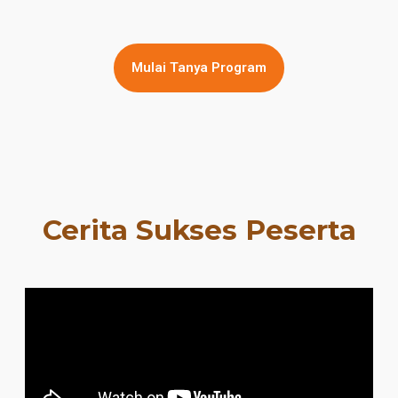
Mulai Tanya Program
Cerita Sukses Peserta