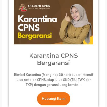
Karantina CPNS
Bergaransi
Bimbel Karantina (Menginap 30 hari) super intensif
lulus sekolah CPNS, siap lulus SKD (TIU, TWK dan
TKP) dengan garansi uang kembali.
Hubungi Kami