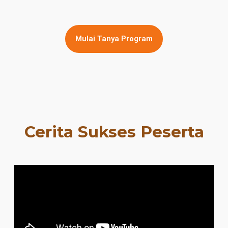
Mulai Tanya Program
Cerita Sukses Peserta