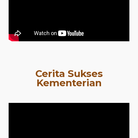
Cerita Sukses
Kementerian