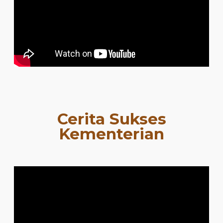
Cerita Sukses
Kementerian