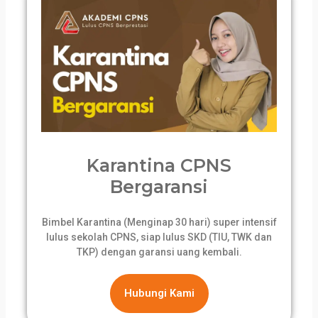
Karantina CPNS
Bergaransi
Bimbel Karantina (Menginap 30 hari) super intensif
lulus sekolah CPNS, siap lulus SKD (TIU, TWK dan
TKP) dengan garansi uang kembali.
Hubungi Kami