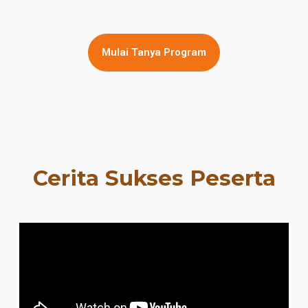
Mulai Tanya Program
Cerita Sukses Peserta