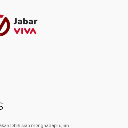
S
kan lebih siap menghadapi ujian