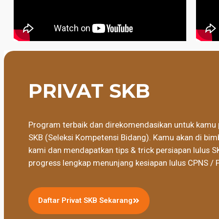
PRIVAT SKB
Program terbaik dan direkomendasikan untuk kamu 
SKB (Seleksi Kompetensi Bidang). Kamu akan di bimb
kami dan mendapatkan tips & trick persiapan lulus S
progress lengkap menunjang kesiapan lulus CPNS / 
Daftar Privat SKB Sekarang