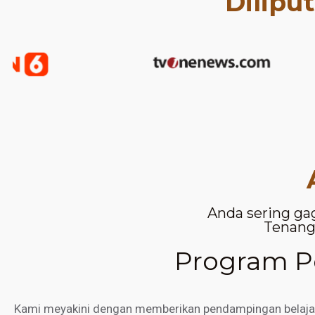
Dilipu
Anda sering ga
Tenang,
Program Pe
Kami meyakini dengan memberikan pendampingan belajar d