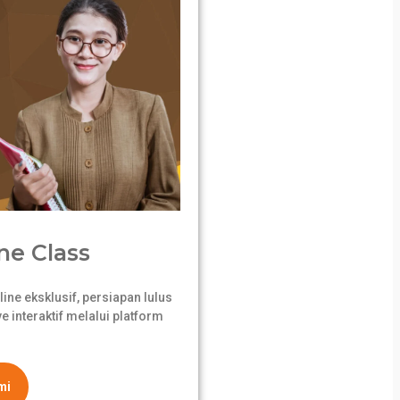
ne Class
ne eksklusif, persiapan lulus
 interaktif melalui platform
mi