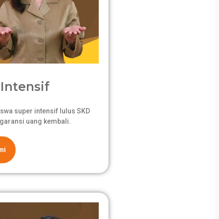
Intensif
swa super intensif lulus SKD
garansi uang kembali.
mi