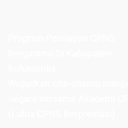
Program Persiapan CPNS
Bergaransi Di Kabupaten
Bulukumba
Wujudkan cita-citamu menja
negara bersama Akademi C
(Lulus CPNS Berprestasi)