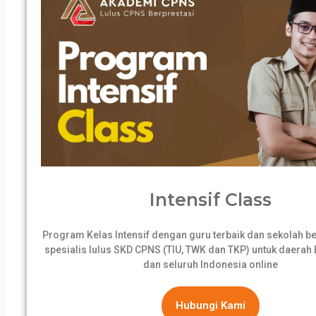
Intensif Class
Program Kelas Intensif dengan guru terbaik dan sekolah 
spesialis lulus SKD CPNS (TIU, TWK dan TKP) untuk daerah B
dan seluruh Indonesia online
Hubungi Kami