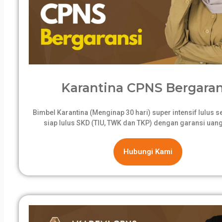
Karantina CPNS Bergaran
Bimbel Karantina (Menginap 30 hari) super intensif lulus 
siap lulus SKD (TIU, TWK dan TKP) dengan garansi uang
Hubungi Kami