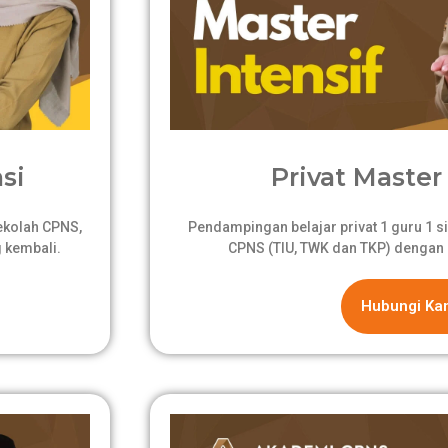
si
Privat Master 
sekolah CPNS,
Pendampingan belajar privat 1 guru 1 si
 kembali.
CPNS (TIU, TWK dan TKP) dengan 
Hubungi Ka