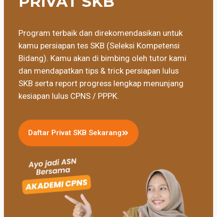
PRIVAT SKB
Program terbaik dan direkomendasikan untuk
kamu persiapan tes SKB (Seleksi Kompetensi
Bidang). Kamu akan di bimbing oleh tutor kami
dan mendapatkan tips & trick persiapan lulus
SKB serta report progress lengkap menunjang
kesiapan lulus CPNS / PPPK.
Daftar Privat SKB Sekarang