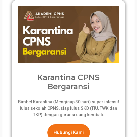
Karantina CPNS
Bergaransi
Bimbel Karantina (Menginap 30 hari) super intensif
lulus sekolah CPNS, siap lulus SKD (TIU, TWK dan
TKP) dengan garansi uang kembali.
Hubungi Kami