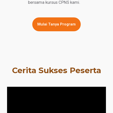
bersama kursus CPNS kami.
Mulai Tanya Program
Cerita Sukses Peserta