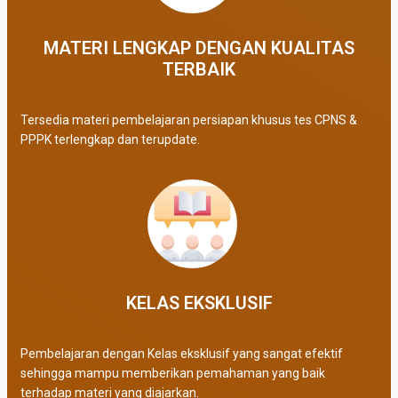
MATERI LENGKAP DENGAN KUALITAS
TERBAIK​
Tersedia materi pembelajaran persiapan khusus tes CPNS &
PPPK terlengkap dan terupdate.
KELAS EKSKLUSIF​
Pembelajaran dengan Kelas eksklusif yang sangat efektif
sehingga mampu memberikan pemahaman yang baik
terhadap materi yang diajarkan.