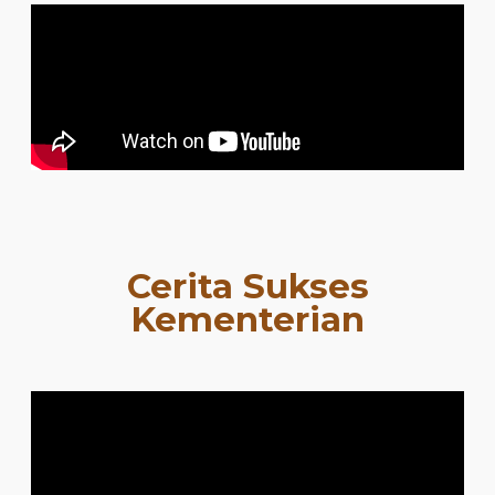
Cerita Sukses
Kementerian