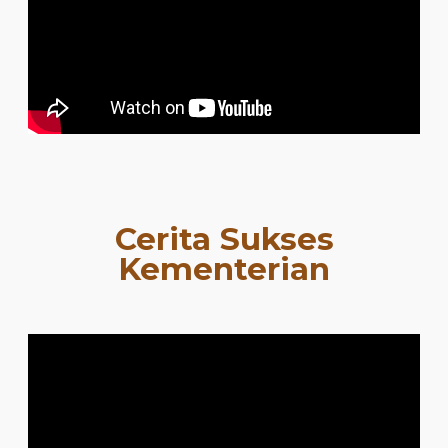
Cerita Sukses
Kementerian