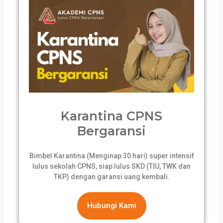
Karantina CPNS
Bergaransi
Bimbel Karantina (Menginap 30 hari) super intensif
lulus sekolah CPNS, siap lulus SKD (TIU, TWK dan
TKP) dengan garansi uang kembali.
Hubungi Kami