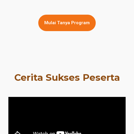
Mulai Tanya Program
Cerita Sukses Peserta