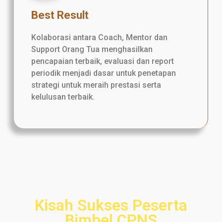
Best Result
Kolaborasi antara Coach, Mentor dan
Support Orang Tua menghasilkan
pencapaian terbaik, evaluasi dan report
periodik menjadi dasar untuk penetapan
strategi untuk meraih prestasi serta
kelulusan terbaik.
Kisah Sukses Peserta
Bimbel CPNS